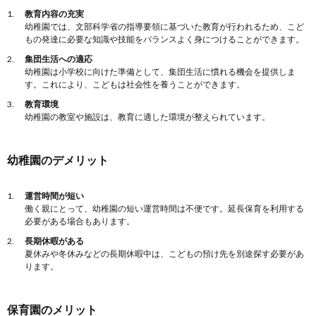
教育内容の充実
幼稚園では、文部科学省の指導要領に基づいた教育が行われるため、こど
もの発達に必要な知識や技能をバランスよく身につけることができます。
集団生活への適応
幼稚園は小学校に向けた準備として、集団生活に慣れる機会を提供しま
す。これにより、こどもは社会性を養うことができます。
教育環境
幼稚園の教室や施設は、教育に適した環境が整えられています。
幼稚園のデメリット
運営時間が短い
働く親にとって、幼稚園の短い運営時間は不便です。延長保育を利用する
必要がある場合もあります。
長期休暇がある
夏休みや冬休みなどの長期休暇中は、こどもの預け先を別途探す必要があ
ります。
保育園のメリット