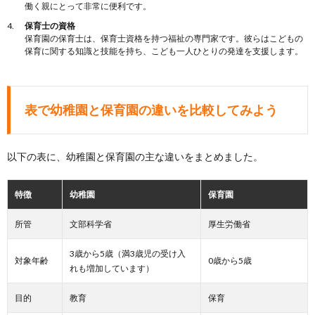
働く親にとって非常に便利です。
保育士の資格
保育園の保育士は、保育士資格を持つ福祉の専門家です。彼らはこどもの
保育に関する知識と技能を持ち、こども一人ひとりの発達を支援します。
表で幼稚園と保育園の違いを比較してみよう
以下の表に、幼稚園と保育園の主な違いをまとめました。
特徴
幼稚園
保育園
所管
文部科学省
厚生労働省
3歳から5歳（満3歳児の受け入
対象年齢
0歳から5歳
れも増加しています）
目的
教育
保育