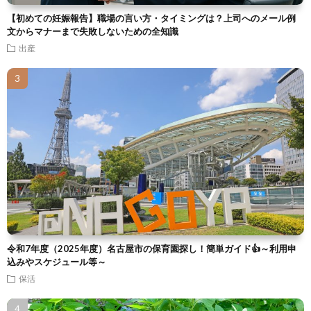
【初めての妊娠報告】職場の言い方・タイミングは？上司へのメール例
文からマナーまで失敗しないための全知識
出産
令和7年度（2025年度）名古屋市の保育園探し！簡単ガイド👍～利用申
込みやスケジュール等～
保活