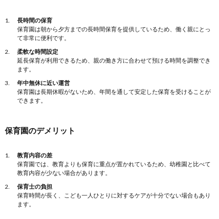
長時間の保育
保育園は朝から夕方までの長時間保育を提供しているため、働く親にとっ
て非常に便利です。
柔軟な時間設定
延長保育が利用できるため、親の働き方に合わせて預ける時間を調整でき
ます。
年中無休に近い運営
保育園は長期休暇がないため、年間を通して安定した保育を受けることが
できます。
保育園のデメリット
教育内容の差
保育園では、教育よりも保育に重点が置かれているため、幼稚園と比べて
教育内容が少ない場合があります。
保育士の負担
保育時間が長く、こども一人ひとりに対するケアが十分でない場合もあり
ます。