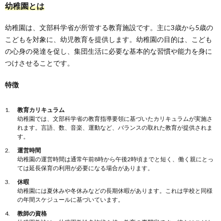
幼稚園とは
幼稚園は、文部科学省が所管する教育施設です。主に3歳から5歳の
こどもを対象に、幼児教育を提供します。幼稚園の目的は、こども
の心身の発達を促し、集団生活に必要な基本的な習慣や能力を身に
つけさせることです。
特徴
教育カリキュラム
幼稚園では、文部科学省の教育指導要領に基づいたカリキュラムが実施さ
れます。言語、数、音楽、運動など、バランスの取れた教育が提供されま
す。
運営時間
幼稚園の運営時間は通常午前8時から午後2時頃までと短く、働く親にとっ
ては延長保育の利用が必要になる場合があります。
休暇
幼稚園には夏休みや冬休みなどの長期休暇があります。これは学校と同様
の年間スケジュールに基づいています。
教師の資格