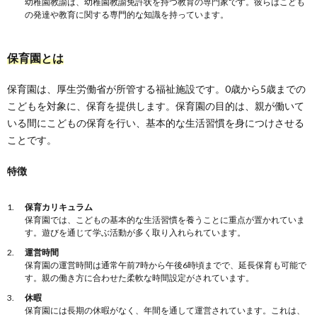
幼稚園教諭は、幼稚園教諭免許状を持つ教育の専門家です。彼らはこども
の発達や教育に関する専門的な知識を持っています。
保育園とは
保育園は、厚生労働省が所管する福祉施設です。0歳から5歳までの
こどもを対象に、保育を提供します。保育園の目的は、親が働いて
いる間にこどもの保育を行い、基本的な生活習慣を身につけさせる
ことです。
特徴
保育カリキュラム
保育園では、こどもの基本的な生活習慣を養うことに重点が置かれていま
す。遊びを通じて学ぶ活動が多く取り入れられています。
運営時間
保育園の運営時間は通常午前7時から午後6時頃までで、延長保育も可能で
す。親の働き方に合わせた柔軟な時間設定がされています。
休暇
保育園には長期の休暇がなく、年間を通して運営されています。これは、