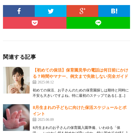
関連する記事
【初めての保活】保育園見学の電話は何日前にかけ
る？時間やマナー、例文まで失敗しない完全ガイド
2025.08.12
初めての保活、お子さんのための保育園探しは期待と同時に
不安も大きいですよね。特に最初のステップである […][…]
8月生まれの子どもに向けた保活スケジュールとポ
イント
2025.06.09
8月生まれのお子さんの保育園入園準備、いわゆる「保
活」。いつから何を始めれば良いのか、特に初めての経 […]