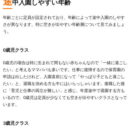
途
中入園しやすい年齢
年齢ごとに定員が設定されており、年齢によって途中入園のしやす
さが異なります。特に空きが出やすい年齢層について見てみましょ
う。
0歳児クラス
0歳児の場合は特に生まれて間もない赤ちゃんなので「一緒に過ごし
たい」と考えるママパパも多いです。仕事に復帰するので保育園の
申請は出したけれど、入園直前になって「やっぱり子どもと過ごし
たい」と、退職を決める方も中にはいらっしゃいます。復職した後
に「育児と仕事の両立が難しい」と感じ、年度途中で退園する方も
いるので、0歳児は定員が少なくても空きが出やすいクラスとなって
います。
3歳児クラス