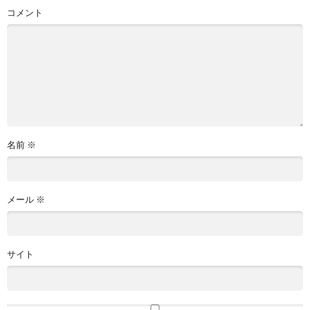
コメント
名前
※
メール
※
サイト