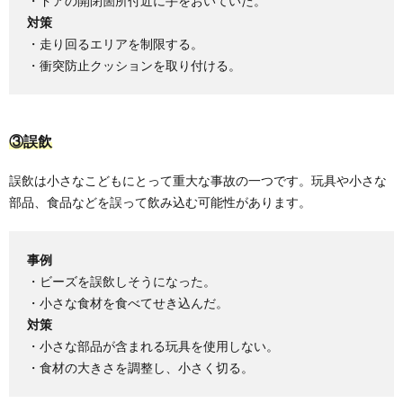
・ドアの開閉箇所付近に手をおいていた。
対策
・走り回るエリアを制限する。
・衝突防止クッションを取り付ける。
③誤飲
誤飲は小さなこどもにとって重大な事故の一つです。玩具や小さな
部品、食品などを誤って飲み込む可能性があります。
事例
・ビーズを誤飲しそうになった。
・小さな食材を食べてせき込んだ。
対策
・小さな部品が含まれる玩具を使用しない。
・食材の大きさを調整し、小さく切る。