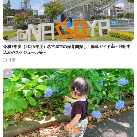
令和7年度（2025年度）名古屋市の保育園探し！簡単ガイド👍～利用申
込みやスケジュール等～
保活