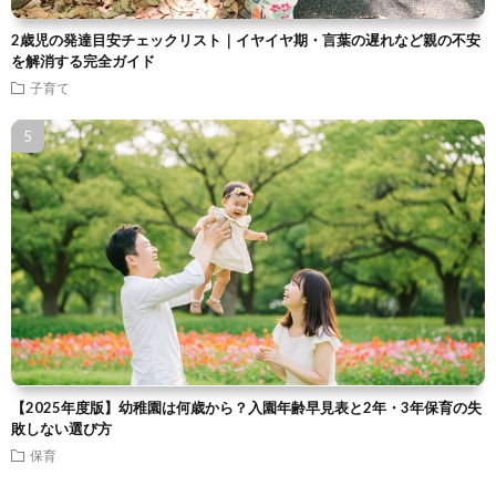
2歳児の発達目安チェックリスト｜イヤイヤ期・言葉の遅れなど親の不安
を解消する完全ガイド
子育て
【2025年度版】幼稚園は何歳から？入園年齢早見表と2年・3年保育の失
敗しない選び方
保育