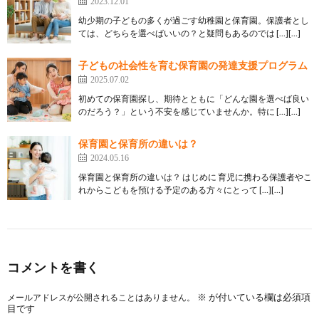
2023.12.01
幼少期の子どもの多くが過ごす幼稚園と保育園。保護者とし
ては、どちらを選べばいいの？と疑問もあるのでは […][…]
子どもの社会性を育む保育園の発達支援プログラム
2025.07.02
初めての保育園探し、期待とともに「どんな園を選べば良い
のだろう？」という不安を感じていませんか。特に […][…]
保育園と保育所の違いは？
2024.05.16
保育園と保育所の違いは？ はじめに 育児に携わる保護者やこ
れからこどもを預ける予定のある方々にとって […][…]
コメントを書く
※
が付いている欄は必須項
メールアドレスが公開されることはありません。
目です