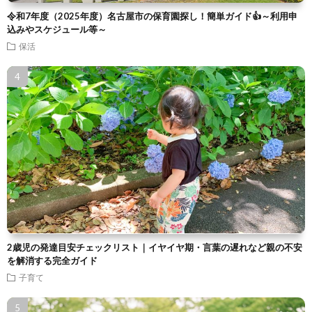
令和7年度（2025年度）名古屋市の保育園探し！簡単ガイド👍～利用申
込みやスケジュール等～
保活
2歳児の発達目安チェックリスト｜イヤイヤ期・言葉の遅れなど親の不安
を解消する完全ガイド
子育て