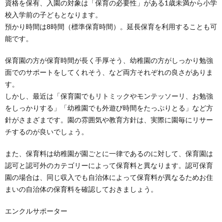
資格を保有、入園の対象は「保育の必要性」がある1歳未満から小学
校入学前の子どもとなります。
預かり時間は8時間（標準保育時間）。延長保育を利用することも可
能です。
保育園の方が保育時間が長く手厚そう、幼稚園の方がしっかり勉強
面でのサポートをしてくれそう、など両方それぞれの良さがありま
す。
しかし、最近は「保育園でもリトミックやモンテッソーリ、お勉強
をしっかりする」「幼稚園でも外遊び時間をたっぷりとる」など方
針がさまざまです。園の雰囲気や教育方針は、実際に園毎にリサー
チするのが良いでしょう。
また、保育料は幼稚園が園ごとに一律であるのに対して、保育園は
認可と認可外のカテゴリーによって保育料と異なります。認可保育
園の場合は、同じ収入でも自治体によって保育料が異なるためお住
まいの自治体の保育料を確認しておきましょう。
エンクルサポーター