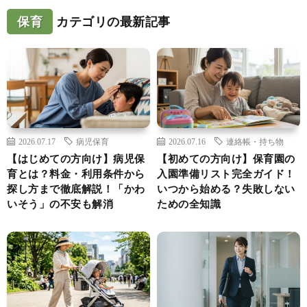
保育
カテゴリの最新記事
2026.07.17
病児保育
2026.07.16
連絡帳・持ち物
【はじめての方向け】病児保
【初めての方向け】保育園の
育とは？料金・利用条件から
入園準備リスト完全ガイド！
探し方まで徹底解説！「かわ
いつから始める？失敗しない
いそう」の不安も解消
ための全知識