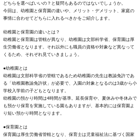
どちらを選べばいいの？と疑問もあるのではないでしょうか。
今回は、幼稚園と保育園の違いや、メリット・デメリット、家庭の
事情に合わせてどちらに入れるべきかをご紹介します。
幼稚園と保育園の違いとは？
幼稚園と保育園は管轄が異なり、幼稚園は文部科学省、保育園は厚
生労働省となります。それ以外にも職員の資格や対象など異なって
くるため、それぞれ見ていきましょう。
●幼稚園とは
幼稚園は文部科学省の管轄であるため幼稚園の先生は教諭免許であ
る「幼稚園教諭免許状」が必要で、入園の対象となるのは3歳から小
学校入学前の子どもとなります。
幼稚園の預かり時間は4時間が基準。延長保育や、夏休みや冬休みで
も預かり保育を実施している園もありますが、基本的には保育園よ
り短い預かり時間となります。
●保育園とは
保育園は厚生労働省管轄となり、保育士は児童福祉法に基づく国家