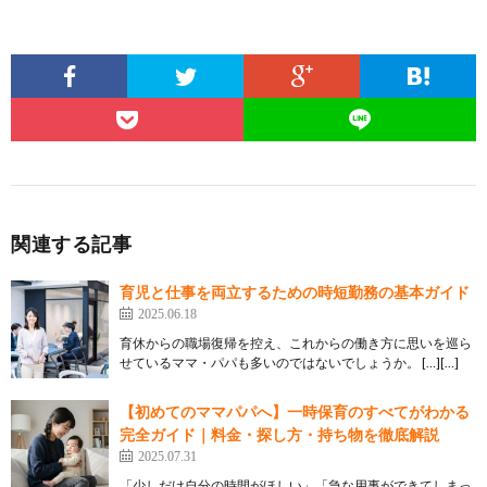
関連する記事
育児と仕事を両立するための時短勤務の基本ガイド
2025.06.18
育休からの職場復帰を控え、これからの働き方に思いを巡ら
せているママ・パパも多いのではないでしょうか。 […][…]
【初めてのママパパへ】一時保育のすべてがわかる
完全ガイド｜料金・探し方・持ち物を徹底解説
2025.07.31
「少しだけ自分の時間がほしい」「急な用事ができてしまっ