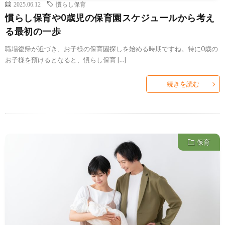
2025.06.12
慣らし保育
慣らし保育や0歳児の保育園スケジュールから考え
る最初の一歩
職場復帰が近づき、お子様の保育園探しを始める時期ですね。特に0歳の
お子様を預けるとなると、慣らし保育 […]
続きを読む
保育