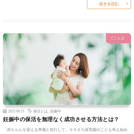
続きを読む
出産
2025.06.13
保活とは
,
妊娠中
妊娠中の保活を無理なく成功させる方法とは？
「赤ちゃんを迎える準備と並行して、そろそろ保育園のことも考え始め