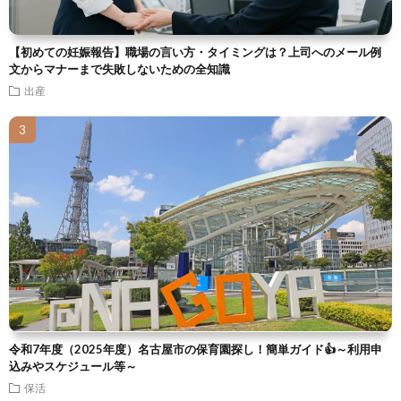
【初めての妊娠報告】職場の言い方・タイミングは？上司へのメール例
文からマナーまで失敗しないための全知識
出産
令和7年度（2025年度）名古屋市の保育園探し！簡単ガイド👍～利用申
込みやスケジュール等～
保活