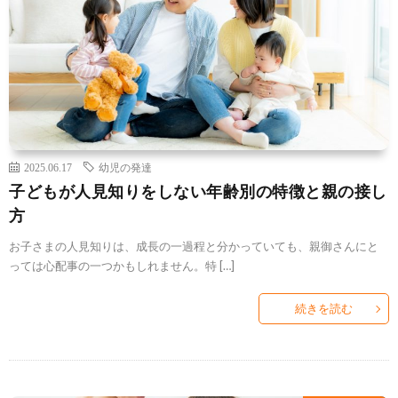
2025.06.17
幼児の発達
子どもが人見知りをしない年齢別の特徴と親の接し
方
お子さまの人見知りは、成長の一過程と分かっていても、親御さんにと
っては心配事の一つかもしれません。特 […]
続きを読む