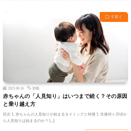
子育て
2025.06.16
対処
赤ちゃんの「人見知り」はいつまで続く？その原因
と乗り越え方
目次 1. 赤ちゃんの人見知りが始まるタイミングと特徴 1. 生後何ヶ月頃か
ら人見知りは始まるのか？ […]