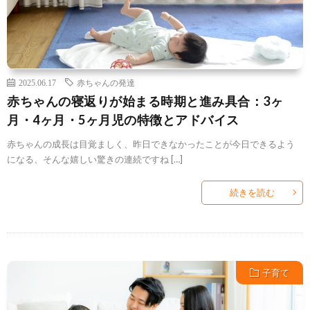
2025.06.17
赤ちゃんの発達
赤ちゃんの寝返りが始まる時期と進み具合：3ヶ
月・4ヶ月・5ヶ月児の特徴とアドバイス
赤ちゃんの成長は目覚ましく、昨日できなかったことが今日できるよう
になる、そんな嬉しい驚きの連続ですね […]
続きを読む
子育て