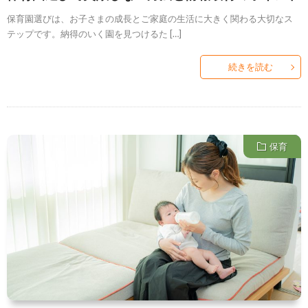
保育園選びは、お子さまの成長とご家庭の生活に大きく関わる大切なス
テップです。納得のいく園を見つけるた […]
続きを読む
保育