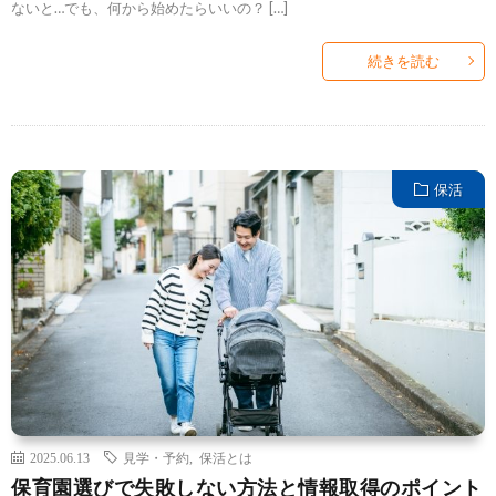
ないと…でも、何から始めたらいいの？ […]
続きを読む
保活
2025.06.13
見学・予約
,
保活とは
保育園選びで失敗しない方法と情報取得のポイント