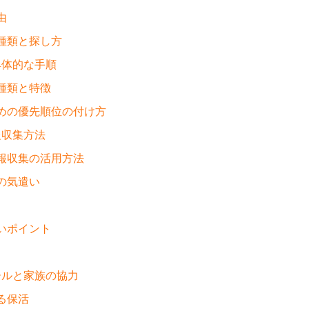
由
の種類と探し方
具体的な手順
の種類と特徴
ための優先順位の付け方
報収集方法
情報収集の活用方法
への気遣い
たいポイント
ールと家族の協力
める保活