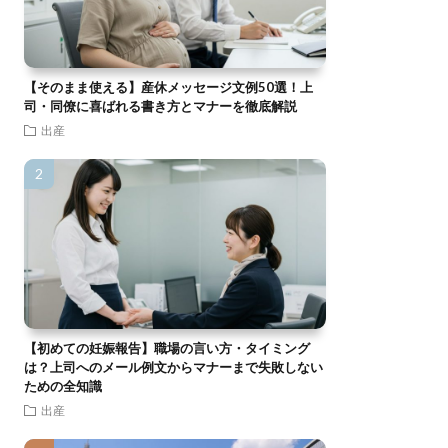
【そのまま使える】産休メッセージ文例50選！上
司・同僚に喜ばれる書き方とマナーを徹底解説
出産
【初めての妊娠報告】職場の言い方・タイミング
は？上司へのメール例文からマナーまで失敗しない
ための全知識
出産