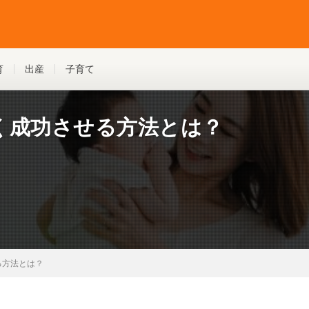
育
出産
子育て
く成功させる方法とは？
る方法とは？