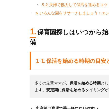
5-2. 夫婦で協力して保活を進めるコツ
6. いろんな園をリサーチしましょう！
1.
保育園探しはいつから始
備
1-1.
保活を始める時期の目安
多くの先輩ママが、
保活を始める時期
とし
ます。
安定期に保活を始めるタイミング
が
出産後は育児で手一杯になりやすい