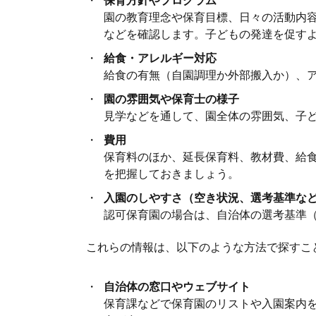
園の教育理念や保育目標、日々の活動内
などを確認します。子どもの発達を促す
給食・アレルギー対応
給食の有無（自園調理か外部搬入か）、
園の雰囲気や保育士の様子
見学などを通して、園全体の雰囲気、子
費用
保育料のほか、延長保育料、教材費、給
を把握しておきましょう。
入園のしやすさ（空き状況、選考基準な
認可保育園の場合は、自治体の選考基準
これらの情報は、以下のような方法で探すこ
自治体の窓口やウェブサイト
保育課などで保育園のリストや入園案内