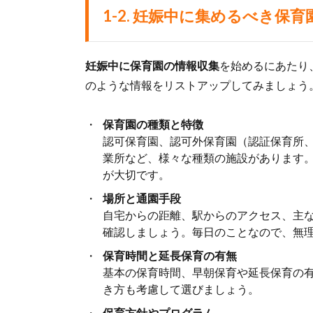
1-2.
妊娠中に集めるべき保育
妊娠中に保育園の情報収集
を始めるにあたり
のような情報をリストアップしてみましょう
保育園の種類と特徴
認可保育園、認可外保育園（認証保育所
業所など、様々な種類の施設があります
が大切です。
場所と通園手段
自宅からの距離、駅からのアクセス、主
確認しましょう。毎日のことなので、無
保育時間と延長保育の有無
基本の保育時間、早朝保育や延長保育の
き方も考慮して選びましょう。
保育方針やプログラム