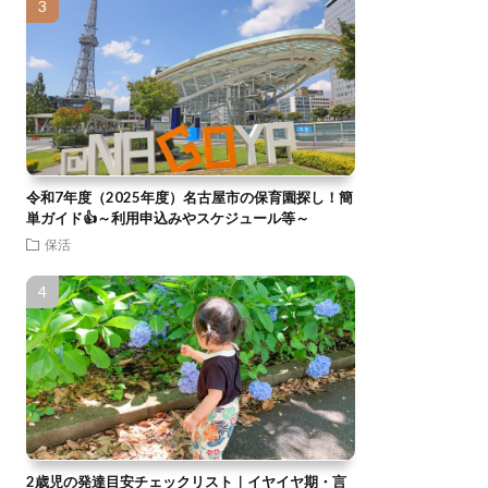
令和7年度（2025年度）名古屋市の保育園探し！簡
単ガイド👍～利用申込みやスケジュール等～
保活
2歳児の発達目安チェックリスト｜イヤイヤ期・言