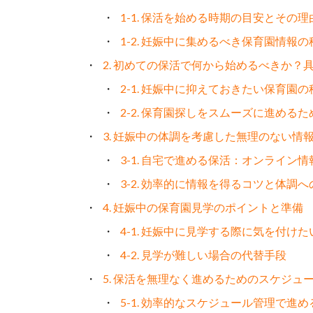
1-1. 保活を始める時期の目安とその理
1-2. 妊娠中に集めるべき保育園情報
2. 初めての保活で何から始めるべきか？
2-1. 妊娠中に抑えておきたい保育園
2-2. 保育園探しをスムーズに進める
3. 妊娠中の体調を考慮した無理のない情
3-1. 自宅で進める保活：オンライン
3-2. 効率的に情報を得るコツと体調
4. 妊娠中の保育園見学のポイントと準備
4-1. 妊娠中に見学する際に気を付け
4-2. 見学が難しい場合の代替手段
5. 保活を無理なく進めるためのスケジュ
5-1. 効率的なスケジュール管理で進