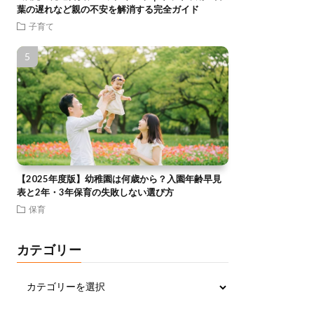
葉の遅れなど親の不安を解消する完全ガイド
子育て
【2025年度版】幼稚園は何歳から？入園年齢早見
表と2年・3年保育の失敗しない選び方
保育
カテゴリー