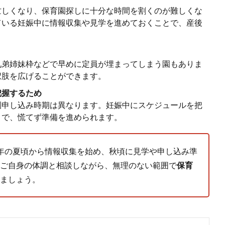
忙しくなり、保育園探しに十分な時間を割くのが難しくな
ている妊娠中に情報収集や見学を進めておくことで、産後
兄弟姉妹枠などで早めに定員が埋まってしまう園もありま
択肢を広げることができます。
把握するため
園申し込み時期は異なります。妊娠中にスケジュールを把
とで、慌てず準備を進められます。
年の夏頃から情報収集を始め、秋頃に見学や申し込み準
ご自身の体調と相談しながら、無理のない範囲で
保育
ましょう。