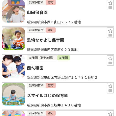
認可保育所
認可
山田保育園
新潟県新潟市西区山田２６２２番地
認可保育所
認可
黒埼なかよし保育園
新潟県新潟市西区鳥原９２３番地
幼稚園（新制度園）
幼稚園
西幼稚園
新潟県新潟市西区内野上新町１１７９１番地２
認可保育所
認可
スマイルはじめ保育園
新潟県新潟市西区坂井１４３８番地
認可保育所
認可