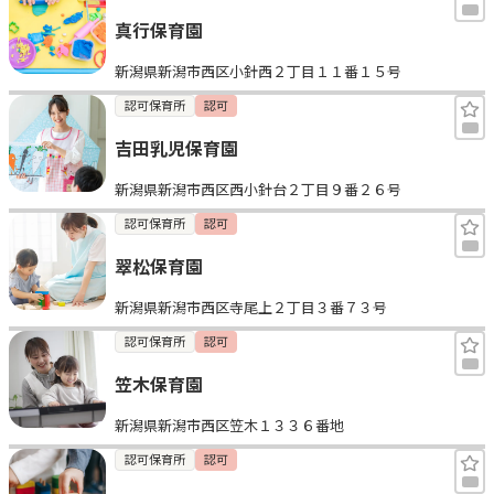
真行保育園
新潟県新潟市西区小針西２丁目１１番１５号
認可保育所
認可
吉田乳児保育園
新潟県新潟市西区西小針台２丁目９番２６号
認可保育所
認可
翠松保育園
新潟県新潟市西区寺尾上２丁目３番７３号
認可保育所
認可
笠木保育園
新潟県新潟市西区笠木１３３６番地
認可保育所
認可