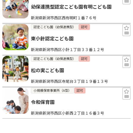
幼保連携型認定こども園有明こども園
新潟県新潟市西区西有明町１番７６号
認定こども園（幼保連携型）
認可
東小針認定こども園
新潟県新潟市西区小針１丁目３３番１２号
認定こども園（幼保連携型）
認可
松の実こども園
新潟県新潟市西区寺尾台３丁目１９番１３号
小規模保育事業所（A型）
認可
令和保育園
新潟県新潟市西区小新西２丁目１６番３号