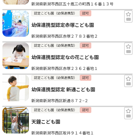
新潟県新潟市西区五十嵐三の町西１６番１３号
認定こども園（幼保連携型）
認可
幼保連携型認定赤塚こども園
新潟県新潟市西区赤塚２７８３番地２
認定こども園（幼保連携型）
認可
幼保連携型認定なの花こども園
新潟県新潟市西区赤塚２３６２番地１
認定こども園（幼保連携型）
認可
幼保連携型認定 新通こども園
新潟県新潟市西区新通８７２−２
認定こども園（幼保連携型）
認可
天鐘こども園
新潟県新潟市西区坂井９１４番地１