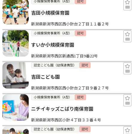
小規模保育事業所（A型）
認可
吉田小規模保育園
新潟県新潟市西区西小針台２丁目１１番２号
小規模保育事業所（A型）
認可
すいか小規模保育園
新潟県新潟市西区新通西1丁目9番22号
認定こども園（幼保連携型）
認可
吉田こども園
新潟県新潟市西区西小針台２丁目９番２７号
小規模保育事業所（A型）
認可
ニチイキッズこばり南保育園
新潟県新潟市西区小針４丁目３３番４号
認定こども園（幼保連携型）
認可