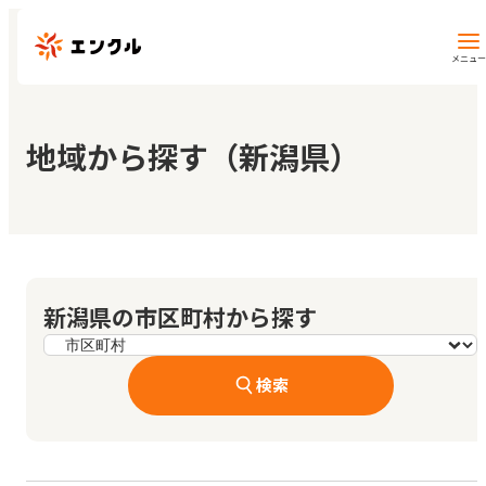
メニュー
保育園・幼稚園を探す
地域から探す（新潟県）
地図から探す
地域から探す
新潟県の市区町村から探す
マイページ
検索
閲覧履歴
お気に入り