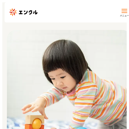
メニュー
保育園・幼稚園を探す
地図から探す
地域から探す
マイページ
閲覧履歴
お気に入り