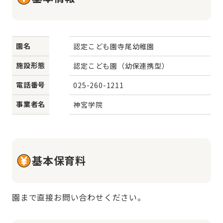
園名
認定こども園寺尾幼稚園
施設形態
認定こども園（幼保連携型）
電話番号
025-260-1211
事業者名
神宮学院
基本保育料
園まで直接お問い合わせください。