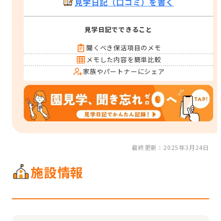
見学日記（口コミ）を書く
見学日記でできること
聞くべき保活項目のメモ
メモした内容を簡単比較
家族やパートナーにシェア
最終更新：2025年3月24日
施設情報