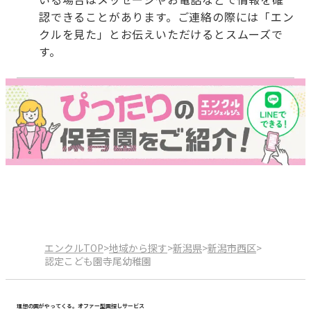
認できることがあります。ご連絡の際には「エン
クルを見た」とお伝えいただけるとスムーズで
す。
エンクルTOP
>
地域から探す
>
新潟県
>
新潟市西区
>
認定こども園寺尾幼稚園
理想の園がやってくる。オファー型園探しサービス