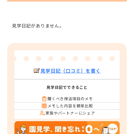
見学日記がありません。
見学日記（口コミ）を書く
見学日記でできること
聞くべき保活項目のメモ
メモした内容を簡単比較
家族やパートナーにシェア