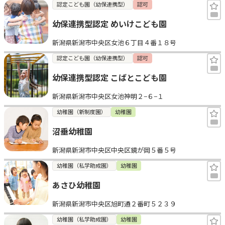
認定こども園（幼保連携型）
認可
幼保連携型認定 めいけこども園
新潟県新潟市中央区女池６丁目４番１８号
認定こども園（幼保連携型）
認可
幼保連携型認定 こばとこども園
新潟県新潟市中央区女池神明２−６−１
幼稚園（新制度園）
幼稚園
沼垂幼稚園
新潟県新潟市中央区中央区鏡が岡５番５号
幼稚園（私学助成園）
幼稚園
あさひ幼稚園
新潟県新潟市中央区旭町通２番町５２３９
幼稚園（私学助成園）
幼稚園