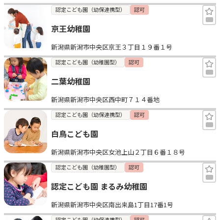
認定こども園（幼保連携型）
認可
京王幼稚園
新潟県新潟市中央区京王３丁目１９番１号
認定こども園（幼稚園型）
認可
二葉幼稚園
新潟県新潟市中央区西中町７１４番地
認定こども園（幼保連携型）
認可
白鳥こども園
新潟県新潟市中央区女池上山２丁目６番１８号
認定こども園（幼稚園型）
認可
認定こども園 まるみ幼稚園
新潟県新潟市中央区南出来島1丁目17番1号
認定こども園（幼保連携型）
認可