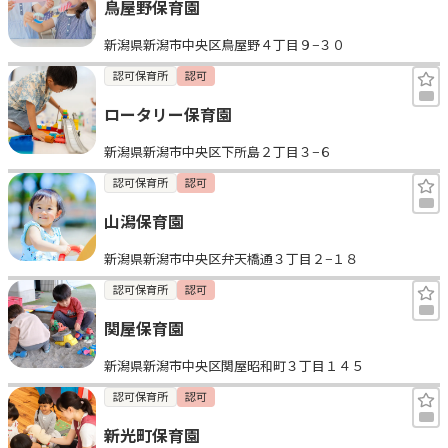
鳥屋野保育園
新潟県新潟市中央区鳥屋野４丁目９−３０
認可保育所
認可
ロータリー保育園
新潟県新潟市中央区下所島２丁目３−６
認可保育所
認可
山潟保育園
新潟県新潟市中央区弁天橋通３丁目２−１８
認可保育所
認可
関屋保育園
新潟県新潟市中央区関屋昭和町３丁目１４５
認可保育所
認可
新光町保育園