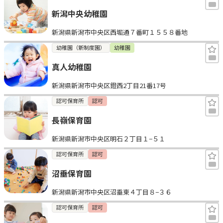
新潟中央幼稚園
新潟県新潟市中央区西堀通７番町１５５８番地
幼稚園（新制度園）
幼稚園
真人幼稚園
新潟県新潟市中央区鐙西2丁目21番17号
認可保育所
認可
長嶺保育園
新潟県新潟市中央区明石２丁目１−５１
認可保育所
認可
沼垂保育園
新潟県新潟市中央区沼垂東４丁目８−３６
認可保育所
認可