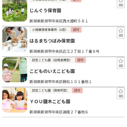
じんぐう保育園
新潟県新潟市中央区西大畑町５８１
小規模保育事業所（A型）
認可
はるまちつぼみ保育園
新潟県新潟市中央区近江２丁目１７番８号
認定こども園（幼保連携型）
認可
こどものいえこども園
新潟県新潟市中央区親松１０１番地１
認定こども園（保育所型）
認可
ＹＯＵ鐘木こども園
新潟県新潟市中央区湖南２７番地６