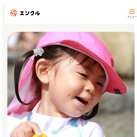
メニュー
保育園・幼稚園を探す
地図から探す
地域から探す
マイページ
閲覧履歴
お気に入り