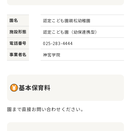
園名
認定こども園親松幼稚園
施設形態
認定こども園（幼保連携型）
電話番号
025-283-4444
事業者名
神宮学院
基本保育料
園まで直接お問い合わせください。