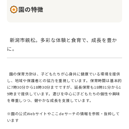
園の特徴
  新潟市親松。多彩な体験と食育で、成長を豊か
  園の保育方針は、子どもたちが心身共に健康でいる環境を提供
し、地域や保護者との協力を重視しています。保育時間は基本的
に7時30分から18時30分までですが、延長保育も18時31分から1
9時まで提供しています。遊びを中心に子どもたちの個性や興味
を尊重しつつ、健やかな成長を支援しています。
※園の公式Webサイトやここdeサーチの情報を参照・抜粋して