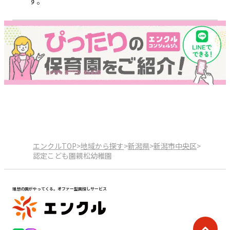
す。
エンクルTOP
>
地域から探す
>
新潟県
>
新潟市中央区
>
認定こども園親松幼稚園
理想の園がやってくる。オファー型園探しサービス