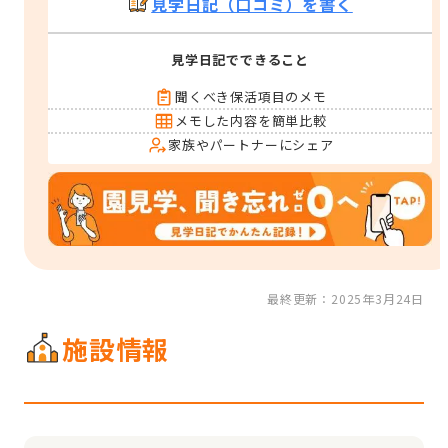
見学日記（口コミ）を書く
見学日記でできること
聞くべき保活項目のメモ
メモした内容を簡単比較
家族やパートナーにシェア
最終更新：2025年3月24日
施設情報