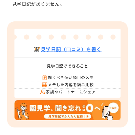
見学日記がありません。
見学日記（口コミ）を書く
見学日記でできること
聞くべき保活項目のメモ
メモした内容を簡単比較
家族やパートナーにシェア