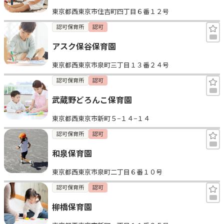
東京都西東京市住吉町四丁目６番１２号
認可保育所
認可
アスク保谷保育園
東京都西東京市泉町三丁目１３番２４号
認可保育所
認可
武蔵野どろんこ保育園
東京都西東京市新町５−１４−１４
認可保育所
認可
和泉保育園
東京都西東京市泉町二丁目６番１０号
認可保育所
認可
柳橋保育園