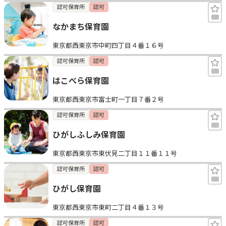
認可保育所
認可
なかまち保育園
東京都西東京市中町四丁目４番１６号
認可保育所
認可
はこべら保育園
東京都西東京市富士町一丁目７番２号
認可保育所
認可
ひがしふしみ保育園
東京都西東京市東伏見二丁目１１番１１号
認可保育所
認可
ひがし保育園
東京都西東京市東町二丁目４番１３号
認可保育所
認可