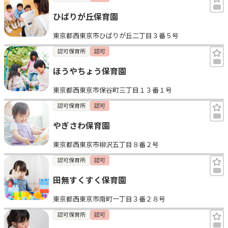
ひばりが丘保育園
東京都西東京市ひばりが丘二丁目３番５号
認可保育所
認可
ほうやちょう保育園
東京都西東京市保谷町三丁目１３番１号
認可保育所
認可
やぎさわ保育園
東京都西東京市柳沢五丁目８番２号
認可保育所
認可
田無すくすく保育園
東京都西東京市南町一丁目３番２８号
認可保育所
認可