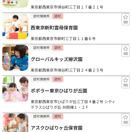
東京都西東京市保谷町三丁目１７番２１号
認可保育所
認可
西東京新町雲母保育園
東京都西東京市新町三丁目１１番６号
認可保育所
認可
グローバルキッズ柳沢園
東京都西東京市保谷町三丁目２４番２５号
認可保育所
認可
ポポラー東京ひばりが丘園
東京都西東京市ひばりが丘三丁目４番２号 シティ
テラスひばりが丘 共用棟１・２Ｆ
認可保育所
認可
アスクひばりヶ丘保育園