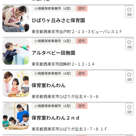
小規模保育事業所（A型）
認可
ひばりヶ丘みさと保育園
東京都西東京市谷戸町２−１３−３ビューパレス１Ｆ
小規模保育事業所（A型）
認可
アルタベビー田無園
東京都西東京市田無町２−１２−１４
小規模保育事業所（A型）
認可
保育室わんわん
東京都西東京市ひばりが丘北４−３−８
小規模保育事業所（A型）
認可
保育室わんわん２ｎｄ
東京都西東京市ひばりが丘北３−７−８ １Ｆ