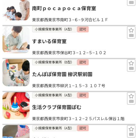
南町ｐｏｃａｐｏｃａ保育室
東京都西東京市南町３−６−９河合ビル１Ｆ
小規模保育事業所（A型）
認可
すまいる保育室
東京都西東京市保谷町３−１２−５−１０２
小規模保育事業所（B型）
認可
たんぽぽ保育園 柳沢駅前園
東京都西東京市柳沢１−１５−３ １０７号
小規模保育事業所（A型）
認可
生活クラブ保育園ぽむ
東京都西東京市泉町３−１２−２５パスレル保谷１階
小規模保育事業所（A型）
認可