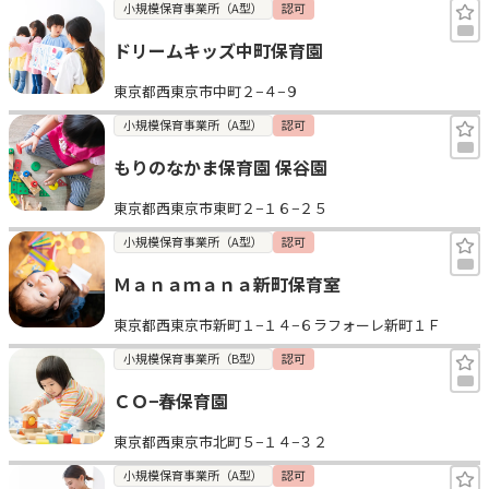
小規模保育事業所（A型）
認可
ドリームキッズ中町保育園
東京都西東京市中町２−４−９
小規模保育事業所（A型）
認可
もりのなかま保育園 保谷園
東京都西東京市東町２−１６−２５
小規模保育事業所（A型）
認可
Ｍａｎａｍａｎａ新町保育室
東京都西東京市新町１−１４−６ラフォーレ新町１Ｆ
小規模保育事業所（B型）
認可
ＣＯ−春保育園
東京都西東京市北町５−１４−３２
小規模保育事業所（A型）
認可