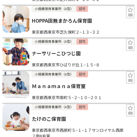
小規模保育事業所（A型）
認可
HOPPA田無まかろん保育園
東京都西東京市芝久保町２−１３−３２
小規模保育事業所（A型）
認可
ナーサリーこひつじ園
東京都西東京市ひばりが丘１−１５−８
小規模保育事業所（A型）
認可
Ｍａｎａｍａｎａ保育室
東京都西東京市南町５−２−１０−２０１
小規模保育事業所（A型）
認可
たけのこ保育園
東京都西東京市西原町５−１−１７サンロイヤル西原
２階B号室