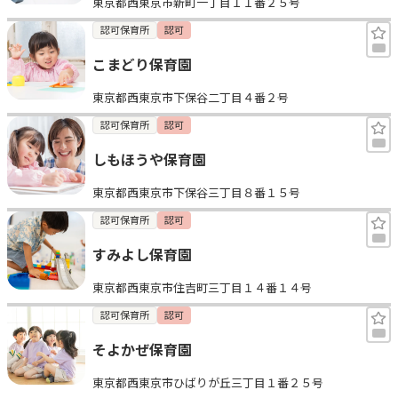
東京都西東京市新町一丁目１１番２５号
認可保育所
認可
こまどり保育園
東京都西東京市下保谷二丁目４番２号
認可保育所
認可
しもほうや保育園
東京都西東京市下保谷三丁目８番１５号
認可保育所
認可
すみよし保育園
東京都西東京市住吉町三丁目１４番１４号
認可保育所
認可
そよかぜ保育園
東京都西東京市ひばりが丘三丁目１番２５号