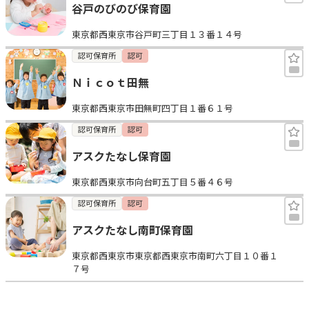
谷戸のびのび保育園
東京都西東京市谷戸町三丁目１３番１４号
認可保育所
認可
Ｎｉｃｏｔ田無
東京都西東京市田無町四丁目１番６１号
認可保育所
認可
アスクたなし保育園
東京都西東京市向台町五丁目５番４６号
認可保育所
認可
アスクたなし南町保育園
東京都西東京市東京都西東京市南町六丁目１０番１
７号