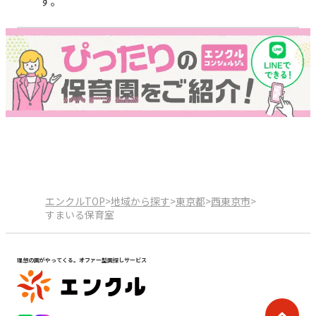
す。
エンクルTOP
>
地域から探す
>
東京都
>
西東京市
>
すまいる保育室
理想の園がやってくる。オファー型園探しサービス