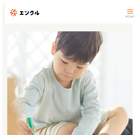
メニュー
保育園・幼稚園を探す
地図から探す
地域から探す
マイページ
閲覧履歴
お気に入り