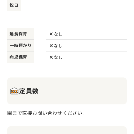
祝日
-
延長保育
なし
一時預かり
なし
病児保育
なし
定員数
園まで直接お問い合わせください。