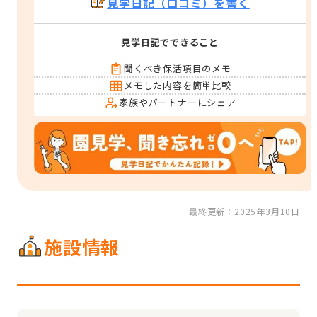
見学日記（口コミ）を書く
見学日記でできること
聞くべき保活項目のメモ
メモした内容を簡単比較
家族やパートナーにシェア
最終更新：2025年3月10日
施設情報