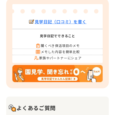
見学日記（口コミ）を書く
見学日記でできること
聞くべき保活項目のメモ
メモした内容を簡単比較
家族やパートナーにシェア
よくあるご質問