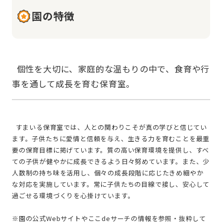
園の特徴
  個性を大切に、家庭的な温もりの中で、食育や行
  すまいる保育室では、人との関わりこそが真の学びと信じてい
ます。子供たちに愛情と信頼を与え、生きる力を育むことを最重
要の保育目標に掲げています。質の高い保育環境を提供し、すべ
ての子供が健やかに成長できるよう日々努めています。また、少
人数制の持ち味を活用し、個々の成長段階に応じたきめ細やか
な対応を実施しています。常に子供たちの目線で接し、安心して
過ごせる環境づくりを心掛けています。
※園の公式Webサイトやここdeサーチの情報を参照・抜粋して