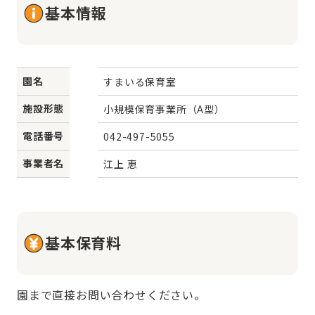
基本情報
園名
すまいる保育室
施設形態
小規模保育事業所（A型）
電話番号
042-497-5055
事業者名
江上 恵
基本保育料
園まで直接お問い合わせください。