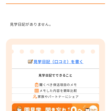
見学日記がありません。
見学日記（口コミ）を書く
見学日記でできること
聞くべき保活項目のメモ
メモした内容を簡単比較
家族やパートナーにシェア