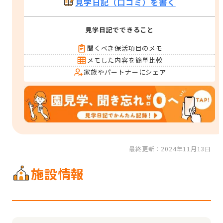
見学日記（口コミ）を書く
見学日記でできること
聞くべき保活項目のメモ
メモした内容を簡単比較
家族やパートナーにシェア
最終更新：2024年11月13日
施設情報