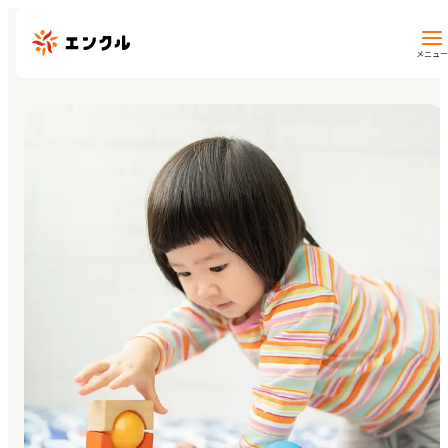
メニュー
保育園・幼稚園を探す
地図から探す
地域から探す
マイページ
閲覧履歴
お気に入り