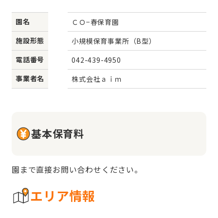
園名
ＣＯ−春保育園
施設形態
小規模保育事業所（B型）
電話番号
042-439-4950
事業者名
株式会社ａｉｍ
基本保育料
園まで直接お問い合わせください。
エリア情報