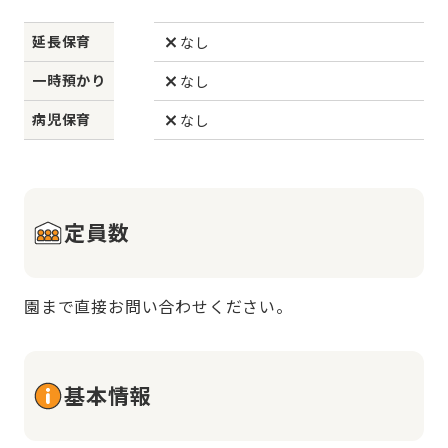
延長保育
なし
一時預かり
なし
病児保育
なし
定員数
園まで直接お問い合わせください。
基本情報