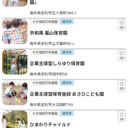
園」
栃木県足利市五十部町284-1
その他認可外施設
認可外
京和風 嵐山保育園
栃木県足利市上渋垂町83-1
その他認可外施設
認可外
企業主導型しらゆり保育園
栃木県足利市田中町58
その他認可外施設
認可外
企業主導型保育施設 あさひこども園
栃木県足利市大沼田町743
その他認可外施設
認可外
ひまわりチャイルド