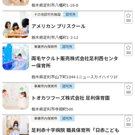
栃木県足利市八幡町1-16-8
その他認可外施設
認可外
アメリカン プリスクール
栃木県足利市八幡町1-2-12
事業所内保育所
認可外
両毛ヤクルト販売株式会社足利西センタ
ー保育所
栃木県足利市山下町1044-1ニュースカイハイツ1F
事業所内保育所
認可外
トオカツフーズ株式会社 足利保育園
栃木県足利市寺岡町500
事業所内保育所
認可外
足利赤十字病院 職員保育所「日赤こども