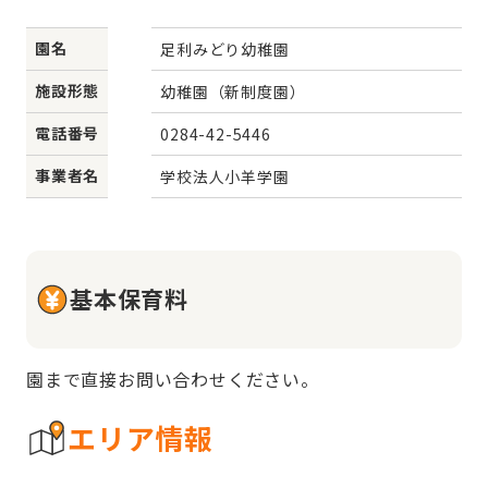
園名
足利みどり幼稚園
施設形態
幼稚園（新制度園）
電話番号
0284-42-5446
事業者名
学校法人小羊学園
基本保育料
園まで直接お問い合わせください。
エリア情報