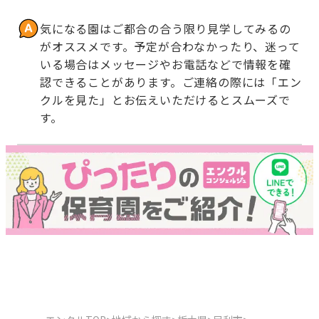
気になる園はご都合の合う限り見学してみるの
がオススメです。予定が合わなかったり、迷って
いる場合はメッセージやお電話などで情報を確
認できることがあります。ご連絡の際には「エン
クルを見た」とお伝えいただけるとスムーズで
す。