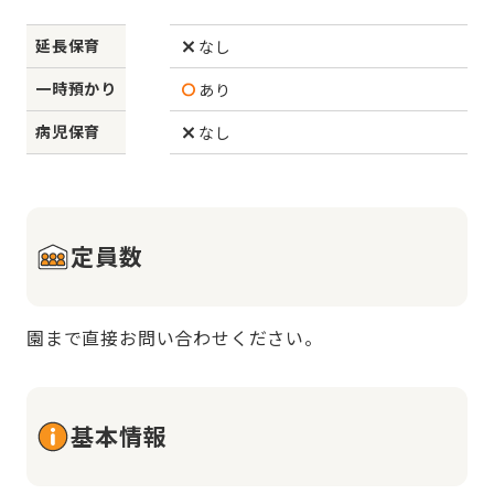
延長保育
なし
一時預かり
あり
病児保育
なし
定員数
園まで直接お問い合わせください。
基本情報