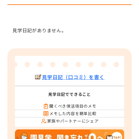
見学日記がありません。
見学日記（口コミ）を書く
見学日記でできること
聞くべき保活項目のメモ
メモした内容を簡単比較
家族やパートナーにシェア