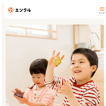
メニュー
保育園・幼稚園を探す
地図から探す
地域から探す
マイページ
閲覧履歴
お気に入り