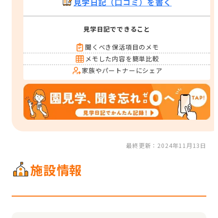
見学日記（口コミ）を書く
見学日記でできること
聞くべき保活項目のメモ
メモした内容を簡単比較
家族やパートナーにシェア
最終更新：2024年11月13日
施設情報