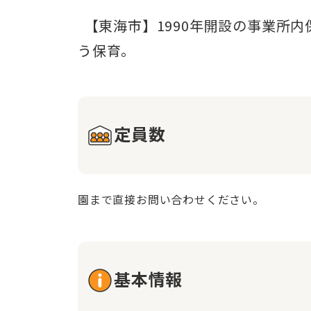
  【東海市】1990年開設の事業所内保育施設。安全・快適な環境と広い遊び場で、お子様がのびのび成長。地域に寄り添
定員数
園まで直接お問い合わせください。
基本情報