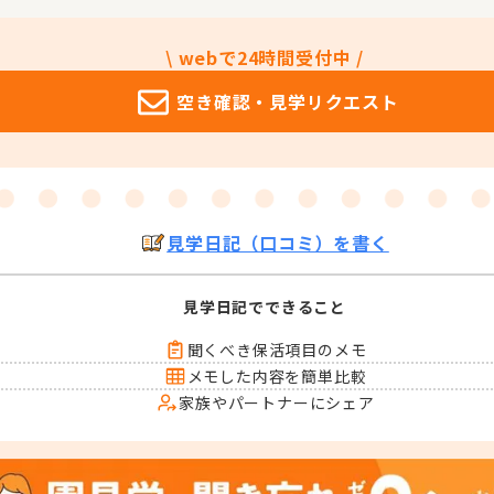
\ webで24時間受付中 /
空き確認・
見学リクエスト
見学日記（口コミ）を書く
見学日記でできること
聞くべき保活項目のメモ
メモした内容を簡単比較
家族やパートナーにシェア