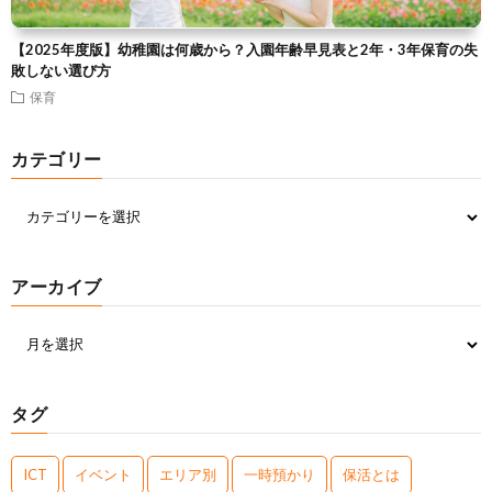
【2025年度版】幼稚園は何歳から？入園年齢早見表と2年・3年保育の失
敗しない選び方
保育
カテゴリー
アーカイブ
タグ
ICT
イベント
エリア別
一時預かり
保活とは