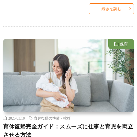
続きを読む
保育
2025.03.10
育休復帰の準備・挨拶
育休復帰完全ガイド：スムーズに仕事と育児を両立
させる方法