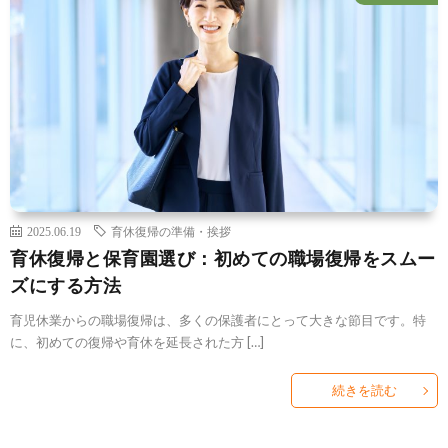
2025.06.19
育休復帰の準備・挨拶
育休復帰と保育園選び：初めての職場復帰をスムー
ズにする方法
育児休業からの職場復帰は、多くの保護者にとって大きな節目です。特
に、初めての復帰や育休を延長された方 […]
続きを読む