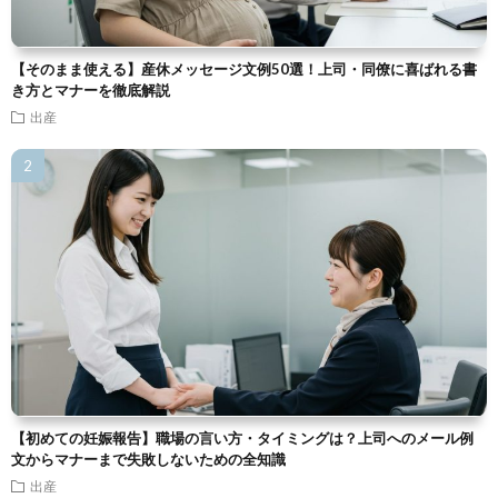
【そのまま使える】産休メッセージ文例50選！上司・同僚に喜ばれる書
き方とマナーを徹底解説
出産
【初めての妊娠報告】職場の言い方・タイミングは？上司へのメール例
文からマナーまで失敗しないための全知識
出産