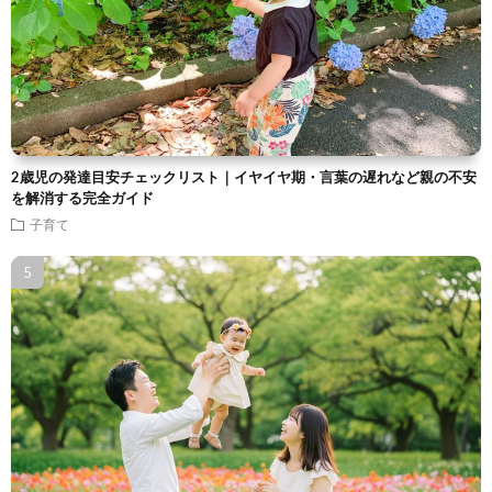
2歳児の発達目安チェックリスト｜イヤイヤ期・言葉の遅れなど親の不安
を解消する完全ガイド
子育て