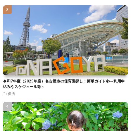
令和7年度（2025年度）名古屋市の保育園探し！簡単ガイド👍～利用申
込みやスケジュール等～
保活