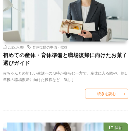
2025.07.08
育休復帰の準備・挨拶
初めての産休・育休準備と職場復帰に向けたお菓子
選びガイド
赤ちゃんとの新しい生活への期待が膨らむ一方で、産休に入る際や、約1
年後の職場復帰に向けた挨拶など、気 […]
続きを読む
保育