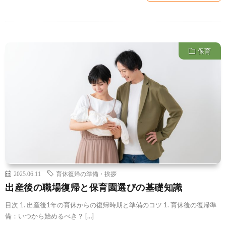
保育
2025.06.11
育休復帰の準備・挨拶
出産後の職場復帰と保育園選びの基礎知識
目次 1. 出産後1年の育休からの復帰時期と準備のコツ 1. 育休後の復帰準
備：いつから始めるべき？ […]