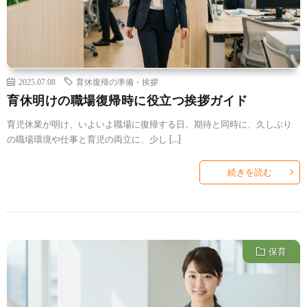
2025.07.08
育休復帰の準備・挨拶
育休明けの職場復帰時に役立つ挨拶ガイド
育児休業が明け、いよいよ職場に復帰する日。期待と同時に、久しぶり
の職場環境や仕事と育児の両立に、少し […]
続きを読む
保育