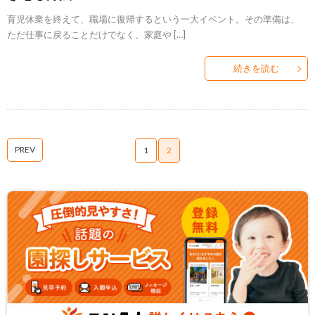
育児休業を終えて、職場に復帰するという一大イベント。その準備は、
ただ仕事に戻ることだけでなく、家庭や […]
続きを読む
PREV
1
2