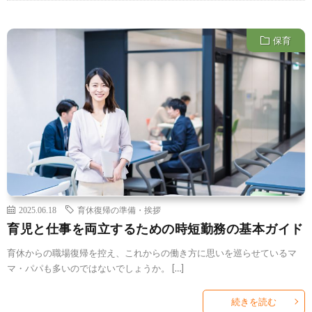
保育
2025.06.18
育休復帰の準備・挨拶
育児と仕事を両立するための時短勤務の基本ガイド
育休からの職場復帰を控え、これからの働き方に思いを巡らせているマ
マ・パパも多いのではないでしょうか。 […]
続きを読む