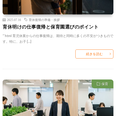
2025.07.16
育休復帰の準備・挨拶
育休明けの仕事復帰と保育園選びのポイント
“`html 育児休業からの仕事復帰は、期待と同時に多くの不安がつきもので
す。特に、お子 […]
続きを読む
保育