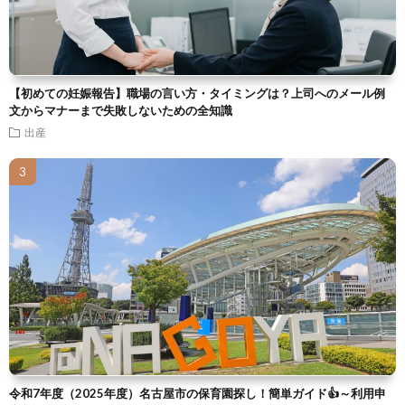
【初めての妊娠報告】職場の言い方・タイミングは？上司へのメール例
文からマナーまで失敗しないための全知識
出産
令和7年度（2025年度）名古屋市の保育園探し！簡単ガイド👍～利用申