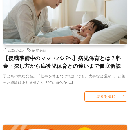
2025.07.25
病児保育
【復職準備中のママ・パパへ】病児保育とは？料
金・探し方から病後児保育との違いまで徹底解説
子どもの急な発熱。「仕事を休まなければ…でも、大事な会議が…」と焦
った経験はありませんか？特に育休か […]
続きを読む