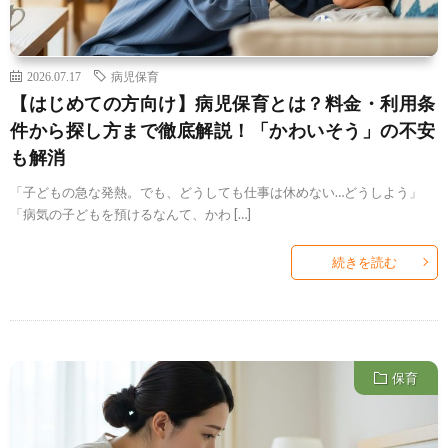
2026.07.17
病児保育
【はじめての方向け】病児保育とは？料金・利用条
件から探し方まで徹底解説！「かわいそう」の不安
も解消
「子どもの急な発熱。でも、どうしても仕事は休めない…どうしよう」
「病気の子どもを預けるなんて、かわ […]
続きを読む
保育