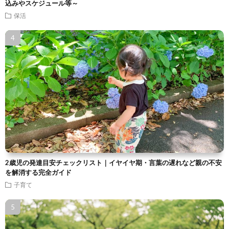
込みやスケジュール等～
保活
2歳児の発達目安チェックリスト｜イヤイヤ期・言葉の遅れなど親の不安
を解消する完全ガイド
子育て