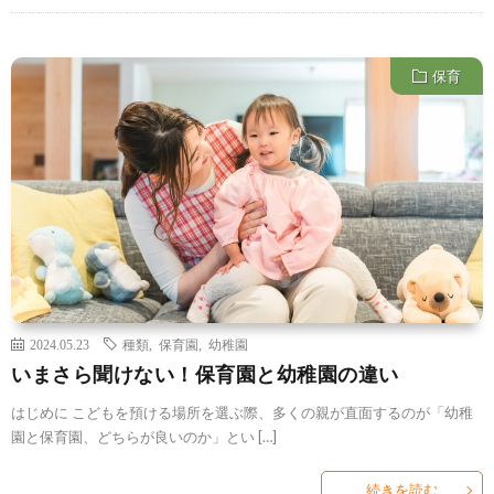
保育
2024.05.23
種類
,
保育園
,
幼稚園
いまさら聞けない！保育園と幼稚園の違い
はじめに こどもを預ける場所を選ぶ際、多くの親が直面するのが「幼稚
園と保育園、どちらが良いのか」とい […]
続きを読む