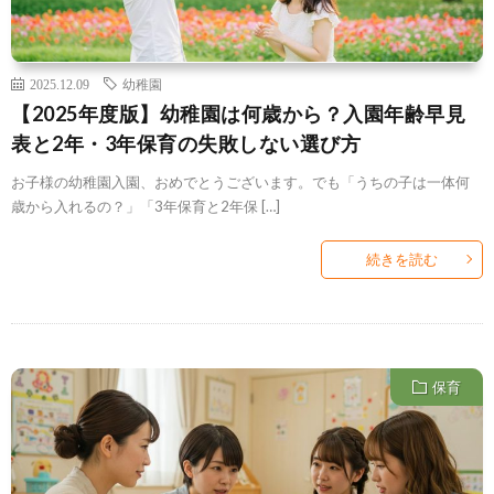
2025.12.09
幼稚園
【2025年度版】幼稚園は何歳から？入園年齢早見
表と2年・3年保育の失敗しない選び方
お子様の幼稚園入園、おめでとうございます。でも「うちの子は一体何
歳から入れるの？」「3年保育と2年保 […]
続きを読む
保育