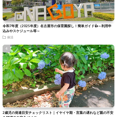
令和7年度（2025年度）名古屋市の保育園探し！簡単ガイド👍～利用申
込みやスケジュール等～
保活
2歳児の発達目安チェックリスト｜イヤイヤ期・言葉の遅れなど親の不安