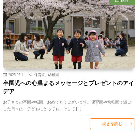
2025.07.11
保育園
,
幼稚園
卒園児への心温まるメッセージとプレゼントのアイ
デア
お子さまの卒園や転園、おめでとうございます。保育園や幼稚園で過ご
した日々は、子どもにとっても、そして […]
続きを読む