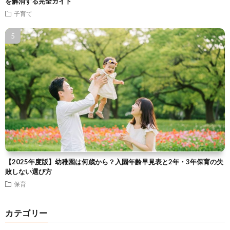
を解消する完全ガイド
子育て
【2025年度版】幼稚園は何歳から？入園年齢早見表と2年・3年保育の失
敗しない選び方
保育
カテゴリー