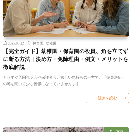
2025.08.22
保育園
,
幼稚園
【完全ガイド】幼稚園・保育園の役員、角を立てず
に断る方法｜決め方・免除理由・例文・メリットを
徹底解説
もうすぐ入園説明会や保護者会。嬉しい気持ちの一方で、「役員決め」
の噂を聞いて少し憂鬱になっていません […]
続きを読む
保育