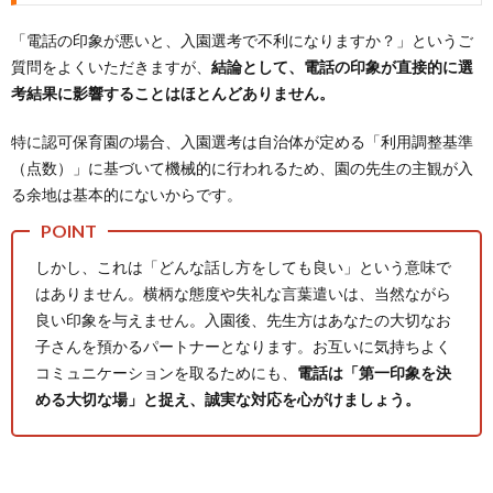
「電話の印象が悪いと、入園選考で不利になりますか？」というご
質問をよくいただきますが、
結論として、電話の印象が直接的に選
考結果に影響することはほとんどありません。
特に認可保育園の場合、入園選考は自治体が定める「利用調整基準
（点数）」に基づいて機械的に行われるため、園の先生の主観が入
る余地は基本的にないからです。
しかし、これは「どんな話し方をしても良い」という意味で
はありません。横柄な態度や失礼な言葉遣いは、当然ながら
良い印象を与えません。入園後、先生方はあなたの大切なお
子さんを預かるパートナーとなります。お互いに気持ちよく
コミュニケーションを取るためにも、
電話は「第一印象を決
める大切な場」と捉え、誠実な対応を心がけましょう。