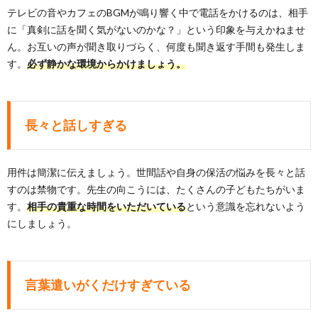
テレビの音やカフェのBGMが鳴り響く中で電話をかけるのは、相手
に「真剣に話を聞く気がないのかな？」という印象を与えかねませ
ん。お互いの声が聞き取りづらく、何度も聞き返す手間も発生しま
す。
必ず静かな環境からかけましょう。
長々と話しすぎる
用件は簡潔に伝えましょう。世間話や自身の保活の悩みを長々と話
すのは禁物です。先生の向こうには、たくさんの子どもたちがいま
す。
相手の貴重な時間をいただいている
という意識を忘れないよう
にしましょう。
言葉遣いがくだけすぎている