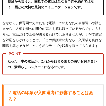
結論から言うと、
園見学の電話は単なる予約手続きではな
く、園との大切な最初のコミュニケーション
です。
なぜなら、保育園の先生たちは電話口でのあなたの言葉遣いや話し
方から、人柄や園への関心の高さを感じ取っているからです。もち
ろん、電話だけで合否が決まるわけではありませんが、丁寧で誠実
な対応を心がけることで、「この保護者の方なら、入園後も良好な
関係を築けそうだ」というポジティブな印象を持ってもらえます。
たった一本の電話が、これから始まる園との長いお付き合い
の、素晴らしいスタートになる
のです。
2.
電話の印象が入園選考に影響することはあ
る？