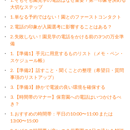
大切なステップ
1. 単なる予約ではない！園とのファーストコンタクト
2. 電話の印象が入園選考に影響することはある？
2. 失敗しない！園見学の電話をかける前の3つの万全準
備
1. 【準備1】手元に用意するものリスト（メモ・ペン・
スケジュール帳）
2. 【準備2】話すこと・聞くことの整理（希望日・質問
事項のリストアップ）
3. 【準備3】静かで電波の良い環境を確保する
3. 【時間帯のマナー】保育園への電話はいつかけるべ
き？
1. おすすめの時間帯：平日の10:00〜11:00 または
13:00〜15:00