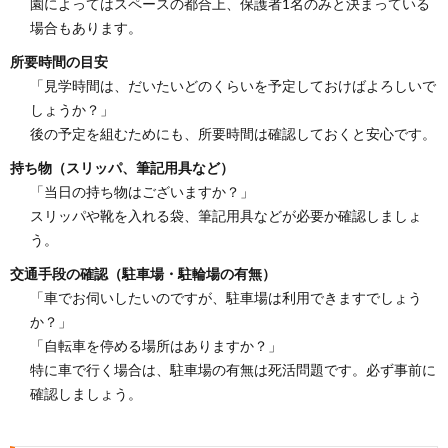
園によってはスペースの都合上、保護者1名のみと決まっている
場合もあります。
所要時間の目安
「見学時間は、だいたいどのくらいを予定しておけばよろしいで
しょうか？」
後の予定を組むためにも、所要時間は確認しておくと安心です。
持ち物（スリッパ、筆記用具など）
「当日の持ち物はございますか？」
スリッパや靴を入れる袋、筆記用具などが必要か確認しましょ
う。
交通手段の確認（駐車場・駐輪場の有無）
「車でお伺いしたいのですが、駐車場は利用できますでしょう
か？」
「自転車を停める場所はありますか？」
特に車で行く場合は、駐車場の有無は死活問題です。必ず事前に
確認しましょう。