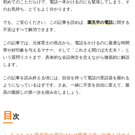
初めてのことだらけで、電話一本かけるのにも緊張してしまう、そ
のお気持ち、とてもよく分かります。
でも、ご安心ください。この記事を読めば、
園見学の電話
に関する
不安はすべて解消できます。
この記事では、元保育士の視点から、電話をかけるのに最適な時間
帯や好印象を与えるマナー、そして「これさえ聞けば大丈夫！」と
いう質問リストまで、具体的な会話例文を交えながら徹底的に解説
します。
この記事を読み終える頃には、自信を持って電話の受話器を握れる
ようになっているはずです。さあ、一緒に不安を自信に変えて、最
高の園探しの第一歩を踏み出しましょう。
目
次
1. そもそも園見学の電話はなぜ重要？第一印象を決める