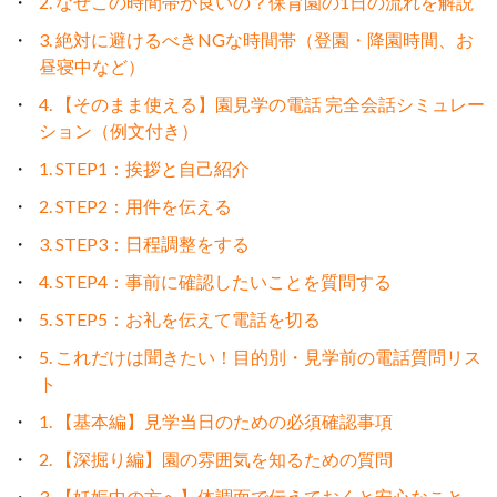
2. なぜこの時間帯が良いの？保育園の1日の流れを解説
3. 絶対に避けるべきNGな時間帯（登園・降園時間、お
昼寝中など）
4. 【そのまま使える】園見学の電話 完全会話シミュレー
ション（例文付き）
1. STEP1：挨拶と自己紹介
2. STEP2：用件を伝える
3. STEP3：日程調整をする
4. STEP4：事前に確認したいことを質問する
5. STEP5：お礼を伝えて電話を切る
5. これだけは聞きたい！目的別・見学前の電話質問リス
ト
1. 【基本編】見学当日のための必須確認事項
2. 【深掘り編】園の雰囲気を知るための質問
3. 【妊娠中の方へ】体調面で伝えておくと安心なこと