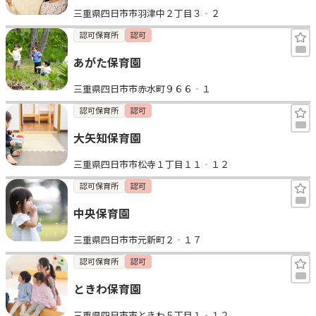
三重県四日市市羽津中２丁目３‐２
認可保育所
認可
あがた保育園
三重県四日市市赤水町９６６‐１
認可保育所
認可
大矢知保育園
三重県四日市市松寺１丁目１１‐１２
認可保育所
認可
中央保育園
三重県四日市市元新町２‐１７
認可保育所
認可
ときわ保育園
三重県四日市市ときわ５丁目１‐１２