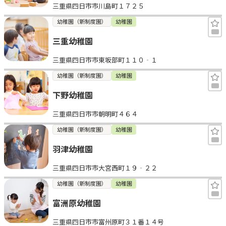
三重県四日市市川島町１７２５
幼稚園（新制度園）
幼稚園
三重幼稚園
三重県四日市市東坂部町１１０‐１
幼稚園（新制度園）
幼稚園
下野幼稚園
三重県四日市市朝明町４６４
幼稚園（新制度園）
幼稚園
羽津幼稚園
三重県四日市市大宮西町１９‐２２
幼稚園（新制度園）
幼稚園
富洲原幼稚園
三重県四日市市富州原町３１番１４号