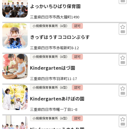
よっかいちひばり保育園
三重県四日市市西大鐘町1490
小規模保育事業所（A型）
認可
きっずはうすココロンぷらす
三重県四日市市赤堀新町8-12
小規模保育事業所（A型）
認可
Kindergartenはづ園
三重県四日市市羽津町11-17
小規模保育事業所（A型）
認可
Kindergartenあけぼの園
三重県四日市市曙一丁目1−8
小規模保育事業所（A型）
認可