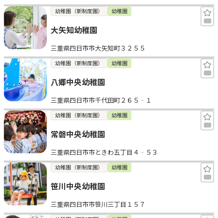
幼稚園（新制度園）
幼稚園
大矢知幼稚園
三重県四日市市大矢知町３２５５
幼稚園（新制度園）
幼稚園
八郷中央幼稚園
三重県四日市市千代田町２６５‐１
幼稚園（新制度園）
幼稚園
常磐中央幼稚園
三重県四日市市ときわ五丁目４‐５３
幼稚園（新制度園）
幼稚園
笹川中央幼稚園
三重県四日市市笹川三丁目１５７