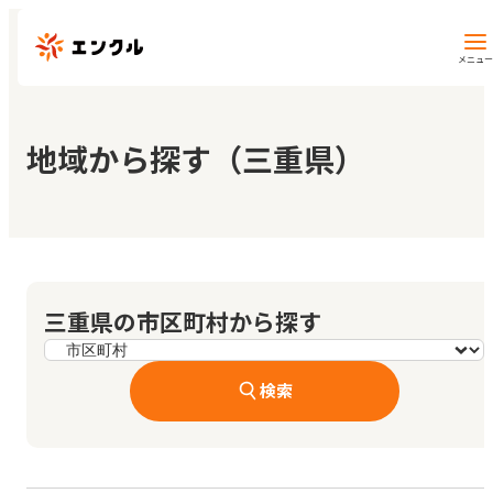
メニュー
保育園・幼稚園を探す
地域から探す（三重県）
地図から探す
地域から探す
三重県の市区町村から探す
マイページ
検索
閲覧履歴
お気に入り