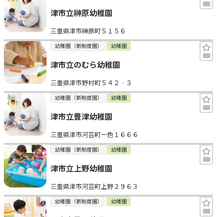
津市立榊原幼稚園
三重県津市榊原町５１５６
幼稚園（新制度園）
幼稚園
津市立のむら幼稚園
三重県津市野村町５４２‐３
幼稚園（新制度園）
幼稚園
津市立豊津幼稚園
三重県津市河芸町一色１６６６
幼稚園（新制度園）
幼稚園
津市立上野幼稚園
三重県津市河芸町上野２９６３
幼稚園（新制度園）
幼稚園