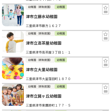
幼稚園（新制度園）
幼稚園
津市立藤水幼稚園
三重県津市藤方１６２７
幼稚園（新制度園）
幼稚園
津市立高茶屋幼稚園
三重県津市高茶屋３丁目１‐１
幼稚園（新制度園）
幼稚園
津市立大里幼稚園
三重県津市大里窪田町１８７０
幼稚園（新制度園）
幼稚園
津市立巽ヶ丘幼稚園
三重県津市東鷹跡町１７７‐５