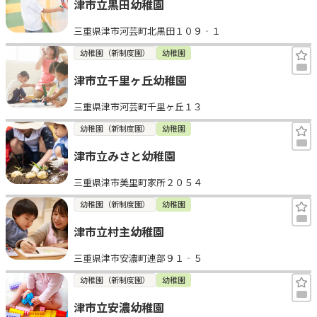
津市立黒田幼稚園
三重県津市河芸町北黒田１０９‐１
幼稚園（新制度園）
幼稚園
津市立千里ヶ丘幼稚園
三重県津市河芸町千里ヶ丘１３
幼稚園（新制度園）
幼稚園
津市立みさと幼稚園
三重県津市美里町家所２０５４
幼稚園（新制度園）
幼稚園
津市立村主幼稚園
三重県津市安濃町連部９１‐５
幼稚園（新制度園）
幼稚園
津市立安濃幼稚園