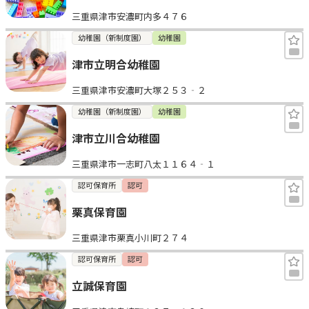
三重県津市安濃町内多４７６
幼稚園（新制度園）
幼稚園
津市立明合幼稚園
三重県津市安濃町大塚２５３‐２
幼稚園（新制度園）
幼稚園
津市立川合幼稚園
三重県津市一志町八太１１６４‐１
認可保育所
認可
栗真保育園
三重県津市栗真小川町２７４
認可保育所
認可
立誠保育園