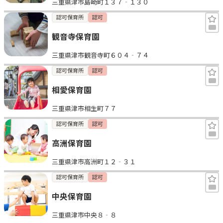
三重県津市島崎町１３７‐１３０
認可保育所
認可
観音寺保育園
三重県津市観音寺町６０４‐７４
認可保育所
認可
相愛保育園
三重県津市相生町７７
認可保育所
認可
高洲保育園
三重県津市高洲町１２‐３１
認可保育所
認可
中央保育園
三重県津市中央８‐８