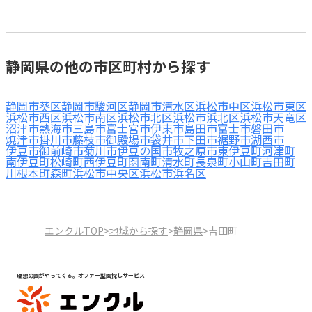
静岡県の他の市区町村から探す
静岡市葵区
静岡市駿河区
静岡市清水区
浜松市中区
浜松市東区
浜松市西区
浜松市南区
浜松市北区
浜松市浜北区
浜松市天竜区
沼津市
熱海市
三島市
富士宮市
伊東市
島田市
富士市
磐田市
焼津市
掛川市
藤枝市
御殿場市
袋井市
下田市
裾野市
湖西市
伊豆市
御前崎市
菊川市
伊豆の国市
牧之原市
東伊豆町
河津町
南伊豆町
松崎町
西伊豆町
函南町
清水町
長泉町
小山町
吉田町
川根本町
森町
浜松市中央区
浜松市浜名区
エンクルTOP
>
地域から探す
>
静岡県
>
吉田町
理想の園がやってくる。オファー型園探しサービス