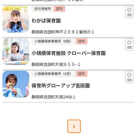
認可保育所
認可
わかば保育園
静岡県吉田町神戸２０９２番地の１
小規模保育事業所（B型）
認可
小規模保育施設 クローバー保育園
静岡県吉田町片岡８５５−１
小規模保育事業所（A型）
認可
保育所グローアップ吉田園
静岡県吉田町片岡2408-1
1