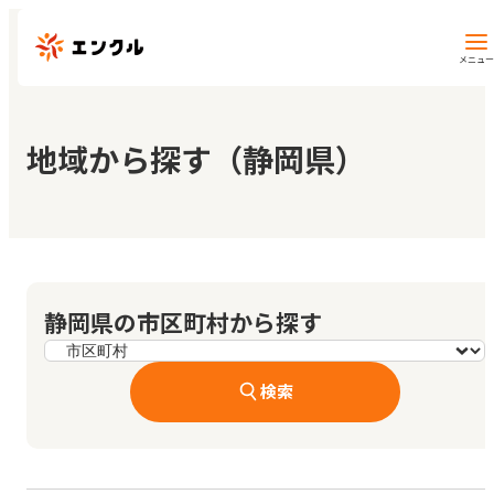
メニュー
保育園・幼稚園を探す
地域から探す（静岡県）
地図から探す
地域から探す
静岡県の市区町村から探す
マイページ
検索
閲覧履歴
お気に入り