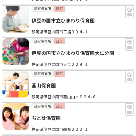
認可保育所
認可
伊豆の国市立ひまわり保育園
静岡県伊豆の国市三福９３４-１
認可保育所
認可
伊豆の国市立ひまわり保育園大仁分園
静岡県伊豆の国市大仁２２９-１
認可保育所
認可
韮山保育園
静岡県伊豆の国市韮山山木６６４-６
認可保育所
認可
ちとせ保育園
静岡県伊豆の国市南條２２２-１