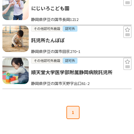
にじいろこども園
静岡県伊豆の国市長岡1212
その他認可外施設
認可外
託児所たんぽぽ
静岡県伊豆の国市田京270−1
その他認可外施設
認可外
順天堂大学医学部附属静岡病院託児所
静岡県伊豆の国市天野字出口61-2
1