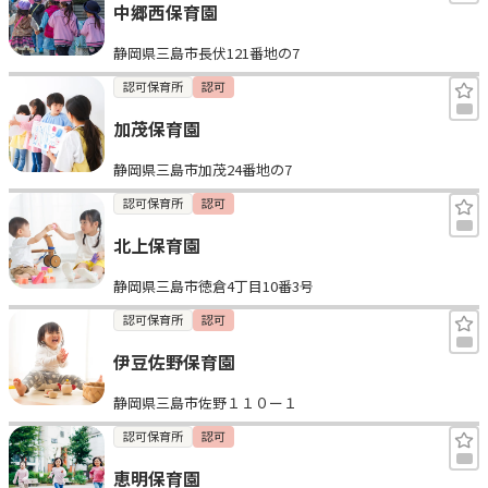
中郷西保育園
静岡県三島市長伏121番地の7
認可保育所
認可
加茂保育園
静岡県三島市加茂24番地の7
認可保育所
認可
北上保育園
静岡県三島市徳倉4丁目10番3号
認可保育所
認可
伊豆佐野保育園
静岡県三島市佐野１１０ー１
認可保育所
認可
恵明保育園