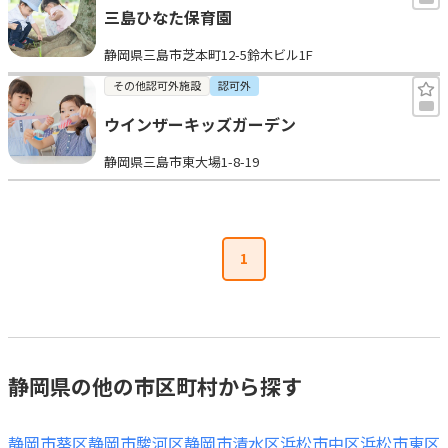
三島ひなた保育園
静岡県三島市芝本町12-5鈴木ビル1F
その他認可外施設
認可外
ウインザーキッズガーデン
静岡県三島市東大場1-8-19
1
静岡県の他の市区町村から探す
静岡市葵区
静岡市駿河区
静岡市清水区
浜松市中区
浜松市東区