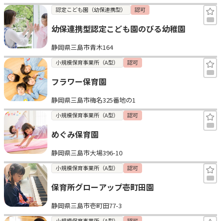
認定こども園（幼保連携型）
認可
幼保連携型認定こども園のびる幼稚園
静岡県三島市青木164
小規模保育事業所（A型）
認可
フラワー保育園
静岡県三島市梅名325番地の1
小規模保育事業所（A型）
認可
めぐみ保育園
静岡県三島市大場396-10
小規模保育事業所（A型）
認可
保育所グローアップ壱町田園
静岡県三島市壱町田77-3
小規模保育事業所（A型）
認可