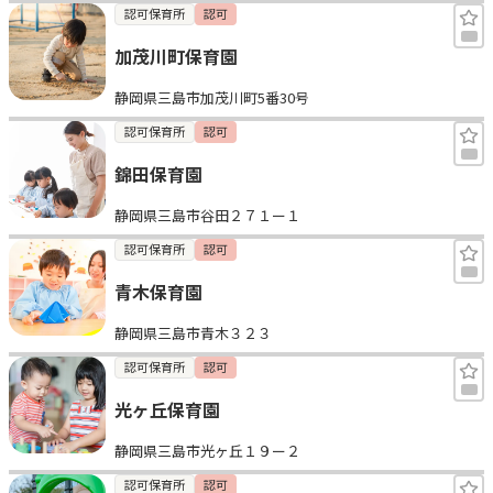
認可保育所
認可
加茂川町保育園
静岡県三島市加茂川町5番30号
認可保育所
認可
錦田保育園
静岡県三島市谷田２７１ー１
認可保育所
認可
青木保育園
静岡県三島市青木３２３
認可保育所
認可
光ヶ丘保育園
静岡県三島市光ヶ丘１９ー２
認可保育所
認可