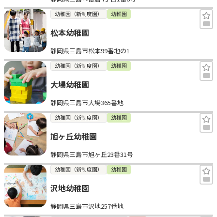
幼稚園（新制度園）
幼稚園
松本幼稚園
静岡県三島市松本99番地の1
幼稚園（新制度園）
幼稚園
大場幼稚園
静岡県三島市大場365番地
幼稚園（新制度園）
幼稚園
旭ヶ丘幼稚園
静岡県三島市旭ヶ丘23番31号
幼稚園（新制度園）
幼稚園
沢地幼稚園
静岡県三島市沢地257番地