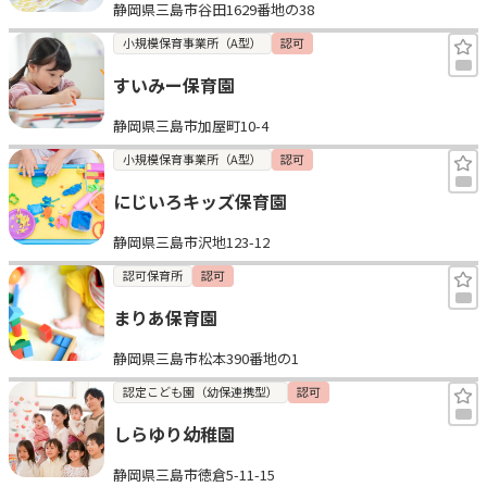
静岡県三島市谷田1629番地の38
小規模保育事業所（A型）
認可
すいみー保育園
静岡県三島市加屋町10-4
小規模保育事業所（A型）
認可
にじいろキッズ保育園
静岡県三島市沢地123-12
認可保育所
認可
まりあ保育園
静岡県三島市松本390番地の1
認定こども園（幼保連携型）
認可
しらゆり幼稚園
静岡県三島市徳倉5-11-15