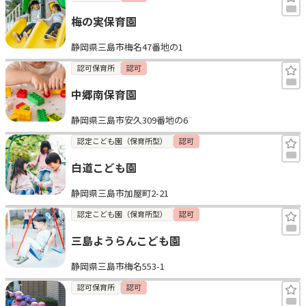
梅の実保育園
静岡県三島市梅名47番地の1
認可保育所
認可
中郷南保育園
静岡県三島市安久309番地の6
認定こども園（保育所型）
認可
白道こども園
静岡県三島市加屋町2-21
認定こども園（保育所型）
認可
三島ようらんこども園
静岡県三島市梅名553-1
認可保育所
認可