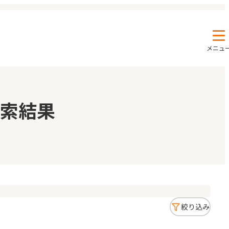
メニュ
エンクルの特徴と活用方法
コラム
索結果
お知らせ
絞り込み