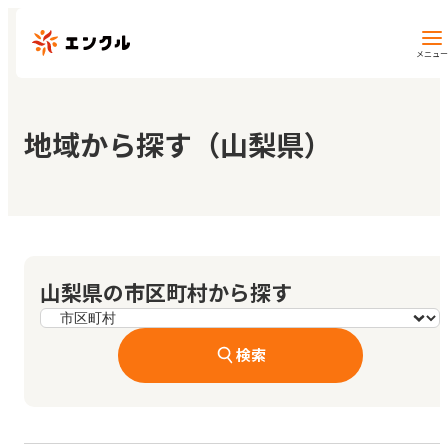
メニュー
保育園・幼稚園を探す
地域から探す（山梨県）
地図から探す
地域から探す
山梨県の市区町村から探す
マイページ
検索
閲覧履歴
お気に入り