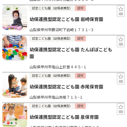
認定こども園（幼保連携型）
認可
幼保連携型認定こども園 岩崎保育園
山梨県甲州市勝沼町下岩崎１７３１−３
認定こども園（幼保連携型）
認可
幼保連携型認定こども園 たんぽぽこども
園
山梨県甲州市塩山上於曽４４５−１
認定こども園（幼保連携型）
認可
幼保連携型認定こども園 赤尾保育園
山梨県甲州市塩山赤尾７１３−１
認定こども園（幼保連携型）
認可
幼保連携型認定こども園 泉保育園