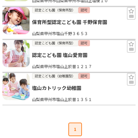
山梨県甲州市山梨県甲州市塩山上塩後１０
認定こども園（保育所型）
認可
保育所型認定こども園 千野保育園
山梨県甲州市塩山千野３６５３
認定こども園（保育所型）
認可
認定こども園 塩山愛育園
山梨県甲州市塩山上於曽１２１７
認定こども園（幼稚園型）
認可
塩山カトリック幼稚園
山梨県甲州市塩山上於曽１３５１
1