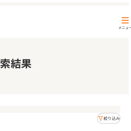
メニュ
エンクルの特徴と活用方法
コラム
索結果
お知らせ
絞り込み