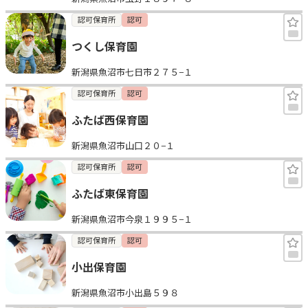
認可保育所
認可
つくし保育園
新潟県魚沼市七日市２７５−１
認可保育所
認可
ふたば西保育園
新潟県魚沼市山口２０−１
認可保育所
認可
ふたば東保育園
新潟県魚沼市今泉１９９５−１
認可保育所
認可
小出保育園
新潟県魚沼市小出島５９８