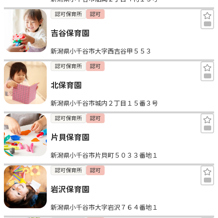
認可保育所
認可
吉谷保育園
新潟県小千谷市大字西吉谷甲５５３
認可保育所
認可
北保育園
新潟県小千谷市城内２丁目１５番３号
認可保育所
認可
片貝保育園
新潟県小千谷市片貝町５０３３番地１
認可保育所
認可
岩沢保育園
新潟県小千谷市大字岩沢７６４番地１