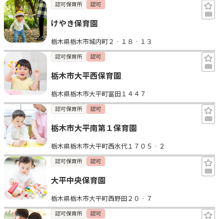
認可保育所
認可
けやき保育園
栃木県栃木市城内町２‐１８‐１３
認可保育所
認可
栃木市大平西保育園
栃木県栃木市大平町冨田１４４７
認可保育所
認可
栃木市大平南第１保育園
栃木県栃木市大平町西水代１７０５‐２
認可保育所
認可
大平中央保育園
栃木県栃木市大平町西野田２０‐７
認可保育所
認可