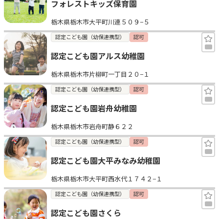
フォレストキッズ保育園
栃木県栃木市大平町川連５０９−５
認定こども園（幼保連携型）
認可
認定こども園アルス幼稚園
栃木県栃木市片柳町一丁目２０−１
認定こども園（幼保連携型）
認可
認定こども園岩舟幼稚園
栃木県栃木市岩舟町静６２２
認定こども園（幼保連携型）
認可
認定こども園大平みなみ幼稚園
栃木県栃木市大平町西水代１７４２−１
認定こども園（幼保連携型）
認可
認定こども園さくら