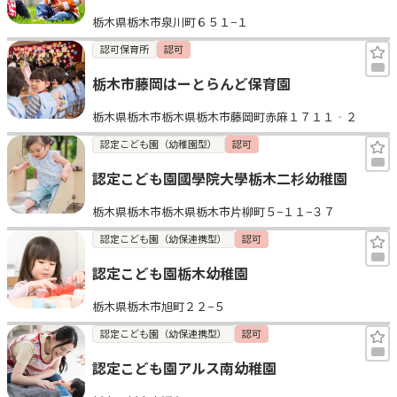
栃木県栃木市泉川町６５１−１
認可保育所
認可
栃木市藤岡はーとらんど保育園
栃木県栃木市栃木県栃木市藤岡町赤麻１７１１‐２
認定こども園（幼稚園型）
認可
認定こども園國學院大學栃木二杉幼稚園
栃木県栃木市栃木県栃木市片柳町５−１１−３７
認定こども園（幼保連携型）
認可
認定こども園栃木幼稚園
栃木県栃木市旭町２２−５
認定こども園（幼保連携型）
認可
認定こども園アルス南幼稚園