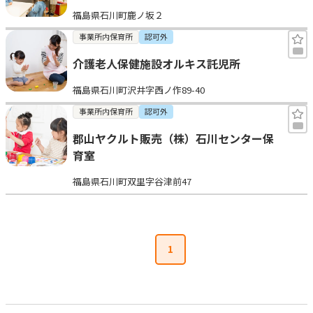
福島県石川町鹿ノ坂２
事業所内保育所
認可外
介護老人保健施設オルキス託児所
福島県石川町沢井字西ノ作89-40
事業所内保育所
認可外
郡山ヤクルト販売（株）石川センター保
育室
福島県石川町双里字谷津前47
1