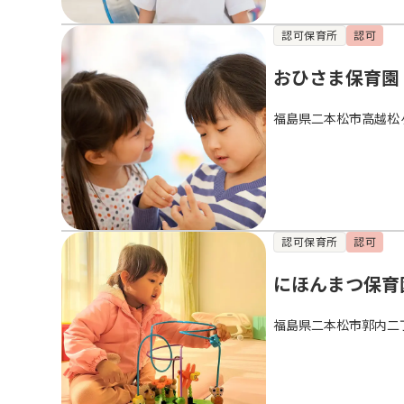
認可保育所
認可
おひさま保育園
福島県二本松市高越松
認可保育所
認可
にほんまつ保育
福島県二本松市郭内二