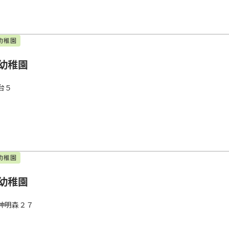
幼稚園
幼稚園
台５
幼稚園
幼稚園
神明森２７