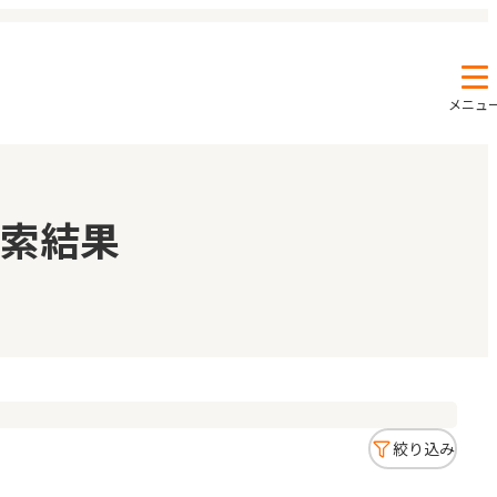
メニュ
エンクルの特徴と活用方法
コラム
索結果
お知らせ
絞り込み