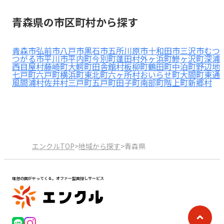
見学日記
青森県の市区町村から探す
メッセージ
青森市
弘前市
八戸市
黒石市
五所川原市
十和田市
三沢市
むつ
つがる市
平川市
平内町
今別町
蓬田村
外ヶ浜町
鰺ヶ沢町
深浦
西目屋村
藤崎町
大鰐町
田舎館村
板柳町
鶴田町
中泊町
野辺地
七戸町
六戸町
横浜町
東北町
六ヶ所村
おいらせ町
大間町
東通
おすすめの園
風間浦村
佐井村
三戸町
五戸町
田子町
南部町
階上町
新郷村
エンクルの特徴と活用方法
コラム
お知らせ
エンクルTOP
>
地域から探す
>
青森県
理想の園がやってくる。オファー型園探しサービス