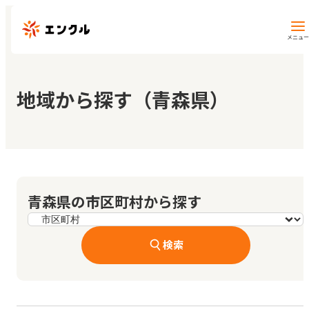
メニュー
保育園・幼稚園を探す
地域から探す（青森県）
地図から探す
地域から探す
青森県の市区町村から探す
マイページ
検索
閲覧履歴
お気に入り