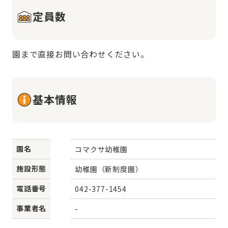
定員数
園まで直接お問い合わせください。
基本情報
園名
コマクサ幼稚園
施設形態
幼稚園（新制度園）
電話番号
042-377-1454
事業者名
-