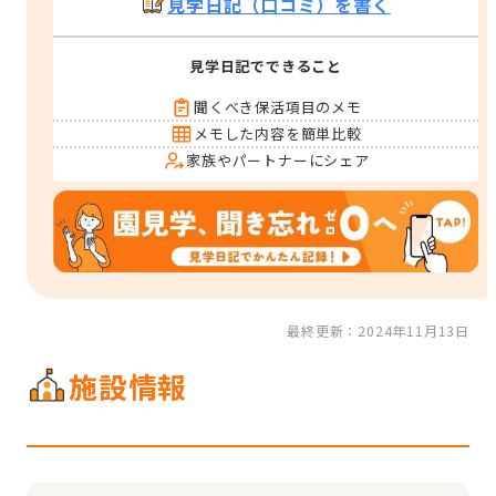
見学日記（口コミ）を書く
見学日記でできること
聞くべき保活項目のメモ
メモした内容を簡単比較
家族やパートナーにシェア
最終更新：2024年11月13日
施設情報