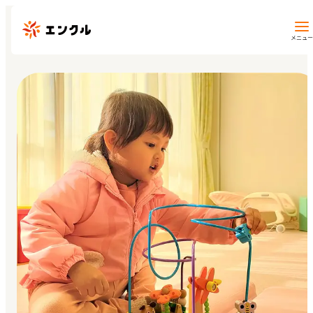
メニュー
保育園・幼稚園を探す
地図から探す
地域から探す
マイページ
閲覧履歴
お気に入り