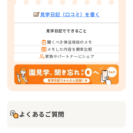
見学日記（口コミ）を書く
見学日記でできること
聞くべき保活項目のメモ
メモした内容を簡単比較
家族やパートナーにシェア
よくあるご質問