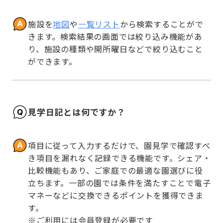
施設を
地図
や
一覧リスト
から検索することがで
きます。検索結果の画面では絞り込み機能があ
り、施設の種類や開所曜日などで絞り込むこと
ができます。
見学日記とは何ですか？
項目に従って入力するだけで、園見学で確認すべ
き項目を漏れなく記録できる機能です。シェア・
比較機能もあり、ご家庭での最適な園選びに役
立ちます。一部の園では条件を満たすことで電子
マネーなどに交換できるポイントを獲得できま
す。

※ご利用には会員登録が必要です