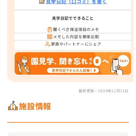
見学日記（口コミ）を書く
見学日記でできること
聞くべき保活項目のメモ
メモした内容を簡単比較
家族やパートナーにシェア
最終更新：2024年11月13日
施設情報