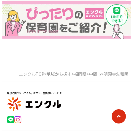
エンクルTOP
>
地域から探す
>
福岡県
>
中間市
>
明願寺幼稚園
理想の園がやってくる。オファー型園探しサービス