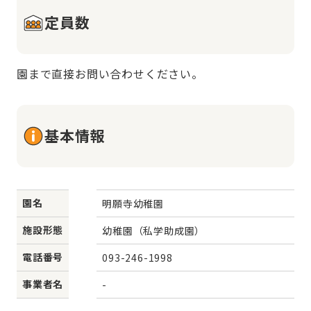
定員数
園まで直接お問い合わせください。
基本情報
園名
明願寺幼稚園
施設形態
幼稚園（私学助成園）
電話番号
093-246-1998
事業者名
-