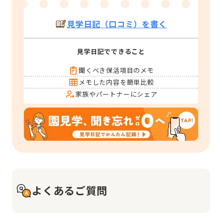
見学日記（口コミ）を書く
見学日記でできること
聞くべき保活項目のメモ
メモした内容を簡単比較
家族やパートナーにシェア
よくあるご質問