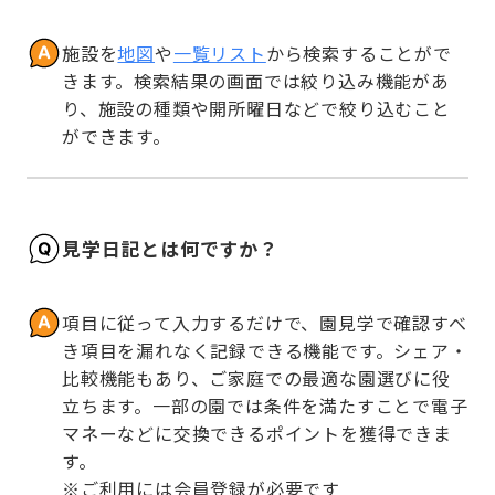
施設を
地図
や
一覧リスト
から検索することがで
きます。検索結果の画面では絞り込み機能があ
り、施設の種類や開所曜日などで絞り込むこと
ができます。
見学日記とは何ですか？
項目に従って入力するだけで、園見学で確認すべ
き項目を漏れなく記録できる機能です。シェア・
比較機能もあり、ご家庭での最適な園選びに役
立ちます。一部の園では条件を満たすことで電子
マネーなどに交換できるポイントを獲得できま
す。

※ご利用には会員登録が必要です