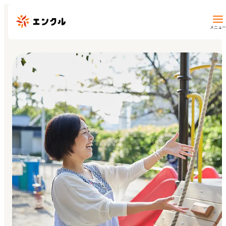
メニュー
保育園・幼稚園を探す
地図から探す
地域から探す
マイページ
閲覧履歴
お気に入り