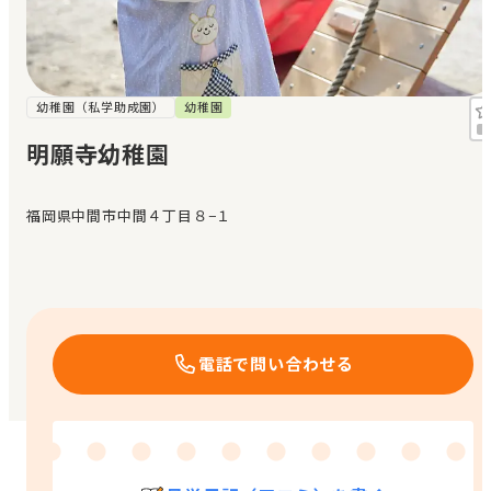
見学日記
メッセージ
幼稚園（私学助成園）
幼稚園
明願寺幼稚園
おすすめの園
福岡県中間市中間４丁目８−１
エンクルの特徴と活用方法
コラム
お知らせ
電話で問い合わせる