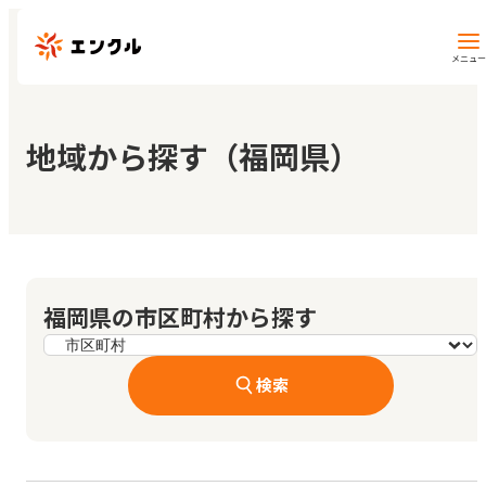
メニュー
保育園・幼稚園を探す
地域から探す（福岡県）
地図から探す
地域から探す
福岡県の市区町村から探す
マイページ
検索
閲覧履歴
お気に入り