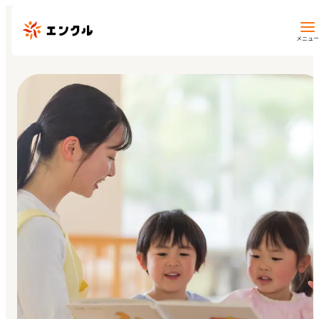
メニュー
保育園・幼稚園を探す
地図から探す
地域から探す
マイページ
閲覧履歴
お気に入り