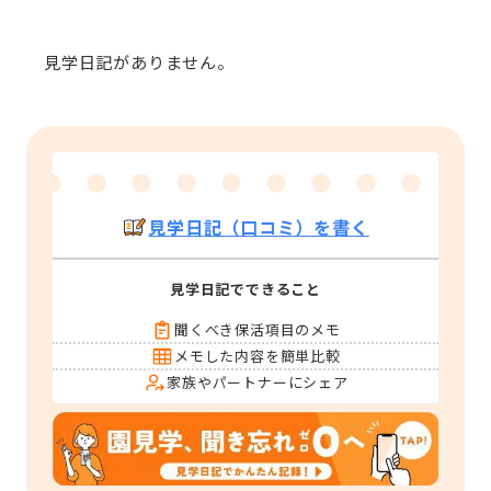
見学日記がありません。
見学日記（口コミ）を書く
見学日記でできること
聞くべき保活項目のメモ
メモした内容を簡単比較
家族やパートナーにシェア