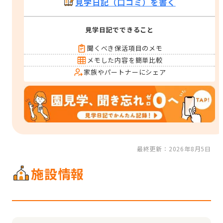
見学日記（口コミ）を書く
見学日記でできること
聞くべき保活項目のメモ
メモした内容を簡単比較
家族やパートナーにシェア
最終更新：2026年8月5日
施設情報