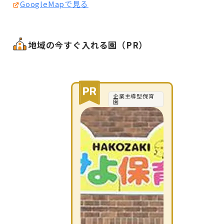
GoogleMapで見る
地域の今すぐ入れる園（PR）
企業主導型保育
園