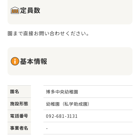
定員数
園まで直接お問い合わせください。
基本情報
園名
博多中央幼稚園
施設形態
幼稚園（私学助成園）
電話番号
092-681-3131
事業者名
-