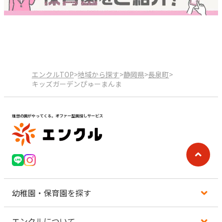
エンクルTOP
>
地域から探す
>
静岡県
>
長泉町
>
キッズガーデンぴゅーまんま
理想の園がやってくる。オファー型園探しサービス
幼稚園・保育園を探す
エンクルについて