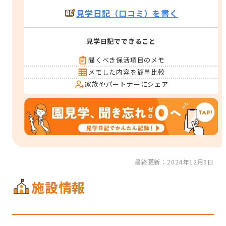
見学日記（口コミ）を書く
見学日記でできること
聞くべき保活項目のメモ
メモした内容を簡単比較
家族やパートナーにシェア
最終更新：2024年12月9日
施設情報