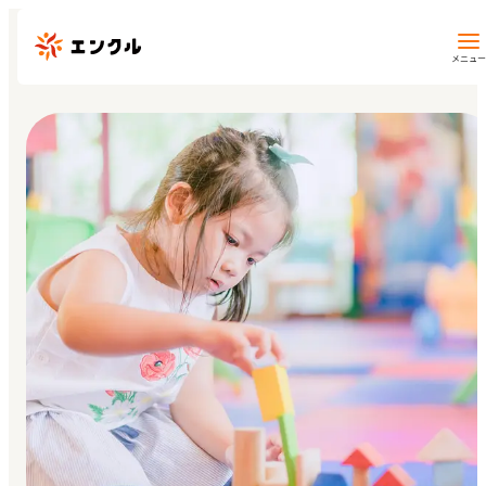
メニュー
保育園・幼稚園を探す
地図から探す
地域から探す
マイページ
閲覧履歴
お気に入り