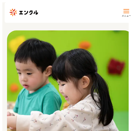
メニュー
保育園・幼稚園を探す
地図から探す
地域から探す
マイページ
閲覧履歴
お気に入り