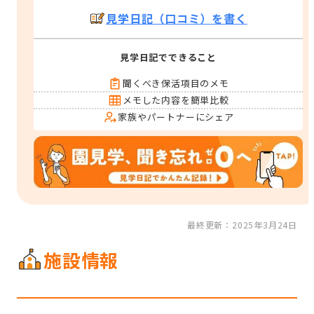
見学日記（口コミ）を書く
見学日記でできること
聞くべき保活項目のメモ
メモした内容を簡単比較
家族やパートナーにシェア
最終更新：2025年3月24日
施設情報