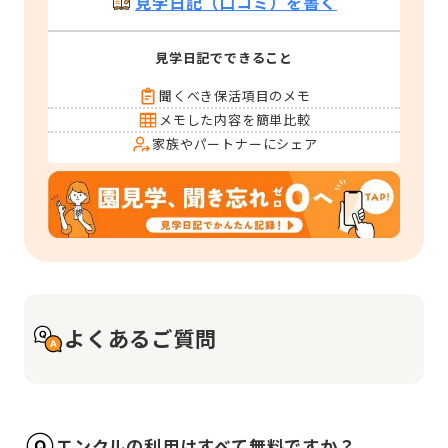
見学日記（口コミ）を書く
見学日記でできること
聞くべき保活項目のメモ
メモした内容を簡単比較
家族やパートナーにシェア
よくあるご質問
エンクルの利用はすべて無料ですか？