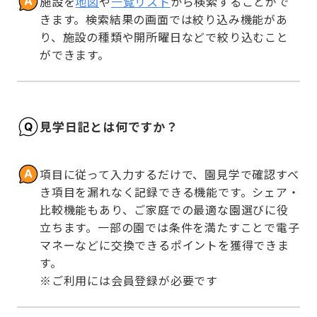
施設を
地図
や
一覧リスト
から検索することがで
きます。検索結果の画面では絞り込み機能があ
り、施設の種類や開所曜日などで絞り込むこと
ができます。
見学日記とは何ですか？
項目に従って入力するだけで、園見学で確認すべ
き項目を漏れなく記録できる機能です。シェア・
比較機能もあり、ご家庭での最適な園選びに役
立ちます。一部の園では条件を満たすことで電子
マネーなどに交換できるポイントを獲得できま
す。

※ご利用には会員登録が必要です