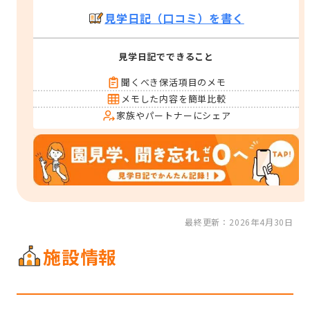
見学日記（口コミ）を書く
見学日記でできること
聞くべき保活項目のメモ
メモした内容を簡単比較
家族やパートナーにシェア
最終更新：2026年4月30日
施設情報