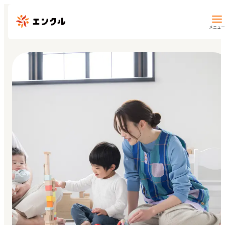
メニュー
保育園・幼稚園を探す
地図から探す
地域から探す
マイページ
閲覧履歴
お気に入り