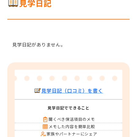
見学日記
見学日記がありません。
見学日記（口コミ）を書く
見学日記でできること
聞くべき保活項目のメモ
メモした内容を簡単比較
家族やパートナーにシェア