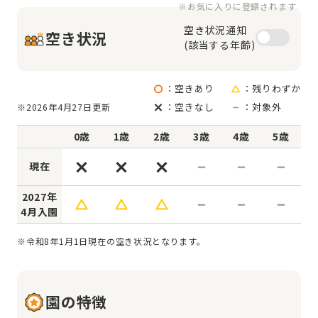
※お気に入りに登録されます
空き状況通知

空き状況
(該当する年齢)
：空きあり
：残りわずか
：空きなし
：対象外
※2026年4月27日更新
0歳
1歳
2歳
3歳
4歳
5歳
現在
2027年
4月入園
※令和8年1月1日現在の空き状況となります。
園の特徴