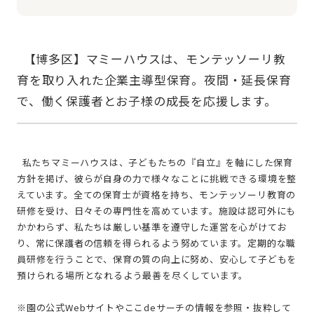
  【博多区】マミーハウスは、モンテッソーリ教
育を取り入れた企業主導型保育。夜間・延長保育
  私たちマミーハウスは、子どもたちの『自立』を軸にした保育
方針を掲げ、彼らが自身の力で様々なことに挑戦できる環境を整
えています。全ての保育士が資格を持ち、モンテッソーリ教育の
研修を受け、日々その専門性を高めています。施設は認可外にも
かかわらず、私たちは厳しい基準を遵守した運営を心がけてお
り、常に保護者の信頼を得られるよう努めています。定期的な職
員研修を行うことで、保育の質の向上に努め、安心して子どもを
預けられる場所となれるよう最善を尽くしています。
※園の公式Webサイトやここdeサーチの情報を参照・抜粋して