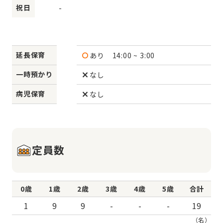
祝日
-
延長保育
あり
14:00 ~ 3:00
一時預かり
なし
病児保育
なし
定員数
0歳
1歳
2歳
3歳
4歳
5歳
合計
1
9
9
-
-
-
19
（名）