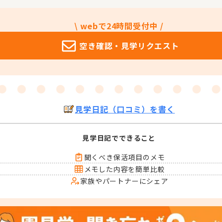
\ webで24時間受付中 /
空き確認・
見学リクエスト
見学日記（口コミ）を書く
見学日記でできること
聞くべき保活項目のメモ
メモした内容を簡単比較
家族やパートナーにシェア