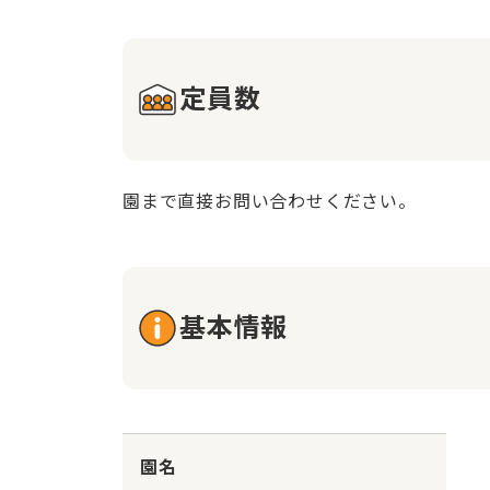
定員数
園まで直接お問い合わせください。
基本情報
園名