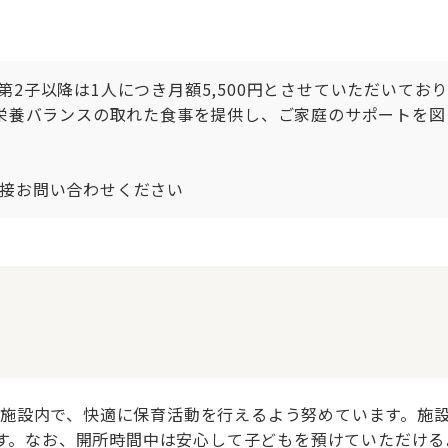
2子以降は1人につき月額5,500円とさせていただいてお
、栄養バランスの取れた食事を提供し、ご家庭のサポートを
接お問い合わせください
設内で、快適に保育活動を行えるよう努めています。施設の開
します。なお、開所時間中は安心して子どもを預けていただけ