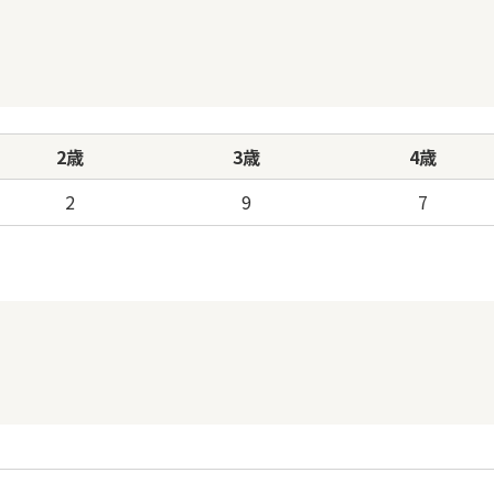
2歳
3歳
4歳
2
9
7