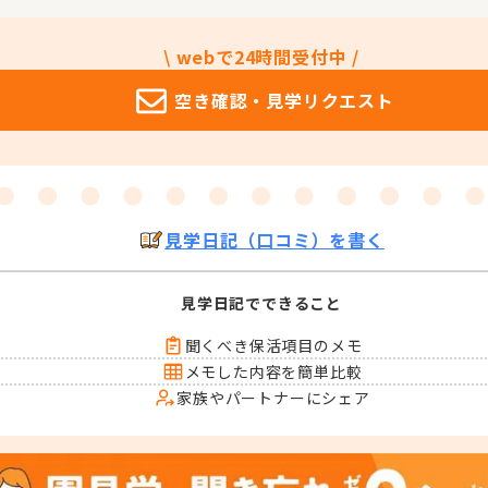
\ webで24時間受付中 /
空き確認・
見学リクエスト
見学日記（口コミ）を書く
見学日記でできること
聞くべき保活項目のメモ
メモした内容を簡単比較
家族やパートナーにシェア