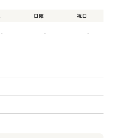
曜
日曜
祝日
-
-
-