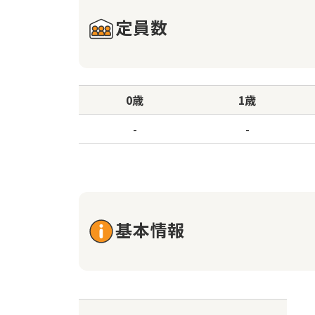
定員数
0歳
1歳
-
-
基本情報