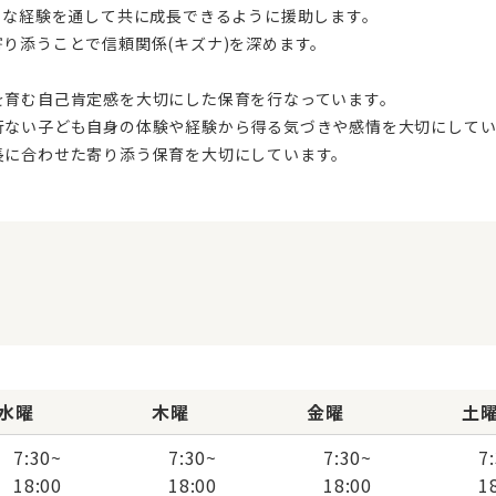
々な経験を通して共に成長できるように援助します。
り添うことで信頼関係(キズナ)を深めます。
を育む自己肯定感を大切にした保育を行なっています。
行ない子ども自身の体験や経験から得る気づきや感情を大切にしてい
長に合わせた寄り添う保育を大切にしています。
水曜
木曜
金曜
土
7:30
~
7:30
~
7:30
~
7
18:00
18:00
18:00
1