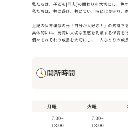
私たちは、子ども[同志]の関わりを大切にし、色
私たちは、共に遊び、共に笑い、時には見守り、寄
上記の保育理念の元「自分が大好き！」の気持ち
具体的には、発育に大切な五感を刺激する保育を
個々それぞれの成長を大切にし、一人ひとりの成
開所時間
月曜
火曜
7:30
~
7:30
~
18:00
18:00