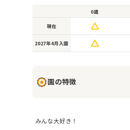
0歳
現在
2027年
4月入園
園の特徴