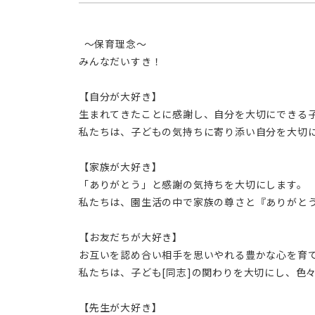
  ～保育理念～
みんなだいすき！
【自分が大好き】
生まれてきたことに感謝し、自分を大切にできる
私たちは、子どもの気持ちに寄り添い自分を大切
【家族が大好き】
「ありがとう」と感謝の気持ちを大切にします。
私たちは、園生活の中で家族の尊さと『ありがと
【お友だちが大好き】
お互いを認め合い相手を思いやれる豊かな心を育
私たちは、子ども[同志]の関わりを大切にし、色
【先生が大好き】