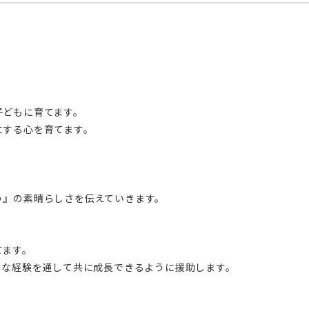
子どもに育てます。
にする心を育てます。
う』の素晴らしさを伝えていきます。
てます。
々な経験を通して共に成長できるように援助します。