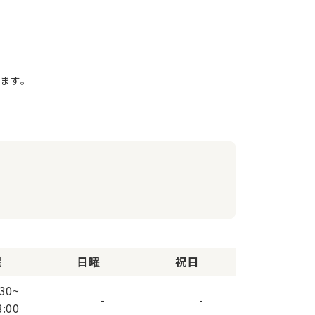
ます。
曜
日曜
祝日
:30
~
-
-
8:00