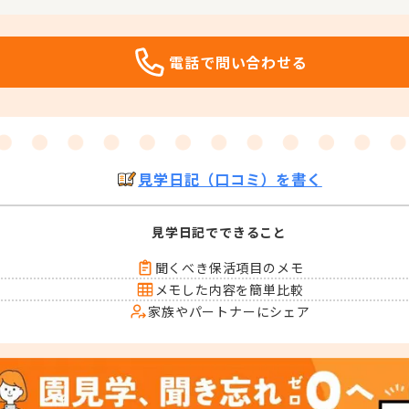
電話で問い合わせる
見学日記（口コミ）を書く
見学日記でできること
聞くべき保活項目のメモ
メモした内容を簡単比較
家族やパートナーにシェア