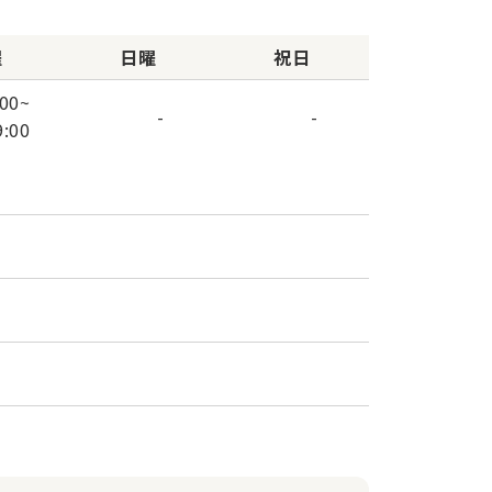
曜
日曜
祝日
:00
~
-
-
9:00