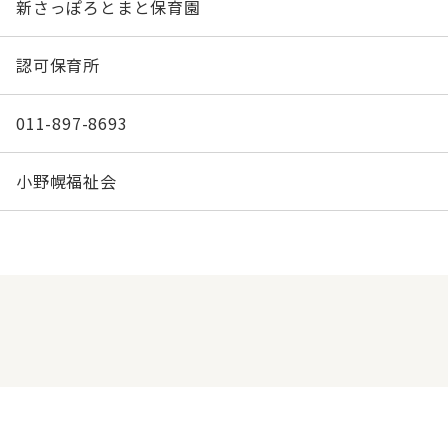
新さっぽろとまと保育園
認可保育所
011-897-8693
小野幌福祉会