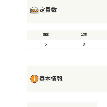
定員数
0歳
1歳
5
9
基本情報